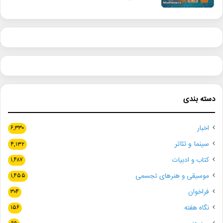
دسته بندی
اخبار
۶,۳۳۰
سینما و تئاتر
۴,۱۳۲
کتاب و ادبیات
۱,۴۸۷
موسیقی و هنرهای تجسمی
۱,۴۵۵
فراخوان
۳۰۴
نگاه هفته
۱۵۶