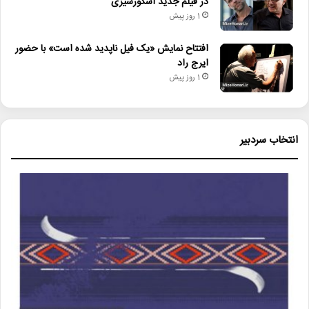
در فیلم جدید اسکورسیزی
1 روز پیش
افتتاح نمایش «یک فیل ناپدید شده است» با حضور
ایرج راد
1 روز پیش
انتخاب سردبیر