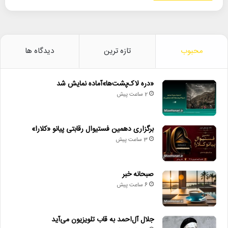
محبوب
تازه ترین
دیدگاه ها
«دره لاک‌پشت‌ها»آماده نمایش شد
2 ساعت پیش
برگزاری دهمین فستیوال رقابتی پیانو «کلارا»
3 ساعت پیش
صبحانه خبر
6 ساعت پیش
جلال آل‌احمد به قاب تلویزیون می‌آید