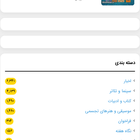
دسته بندی
اخبار
۶,۳۴۱
سینما و تئاتر
۴,۱۳۹
کتاب و ادبیات
۱,۴۹۰
موسیقی و هنرهای تجسمی
۱,۴۶۰
فراخوان
۳۰۴
نگاه هفته
۱۵۶