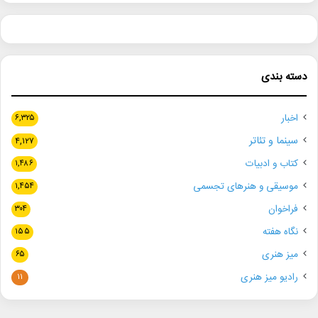
دسته بندی
اخبار
۶,۳۲۵
سینما و تئاتر
۴,۱۲۷
کتاب و ادبیات
۱,۴۸۶
موسیقی و هنرهای تجسمی
۱,۴۵۴
فراخوان
۳۰۴
نگاه هفته
۱۵۵
میز هنری
۶۵
رادیو میز هنری
۱۱