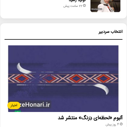
تولید رسید
22 ساعت پیش
انتخاب سردبیر
اخبار
آلبوم «لحظه‌ای دِرَنگ» منتشر شد
4 روز پیش