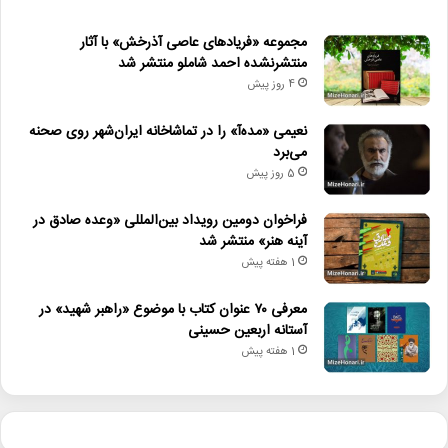
مجموعه «فریادهای عاصی آذرخش» با آثار
منتشرنشده احمد شاملو منتشر شد
4 روز پیش
نعیمی «مده‌آ» را در تماشاخانه ایران‌شهر روی صحنه
می‌برد
5 روز پیش
فراخوان دومین رویداد بین‌المللی «وعده صادق در
آینه هنر» منتشر شد
1 هفته پیش
معرفی ۷۰ عنوان کتاب با موضوع «راهبر شهید» در
آستانه اربعین حسینی
1 هفته پیش