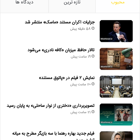
محبوب
تازه ترین
دیدگاه ها
جزئیات اکران مستند «ماسک» منتشر شد
58 دقیقه پیش
تالار حافظ میزبان «کافه نادری» می‌شود
19 ساعت پیش
نمایش ۲ فیلم در «پاتوق مستند»
20 ساعت پیش
تصویربرداری «دختری از نوار ساحلی» به پایان رسید
21 ساعت پیش
فیلم جدید بهاره رهنما با سه بازیگر مطرح به میانه