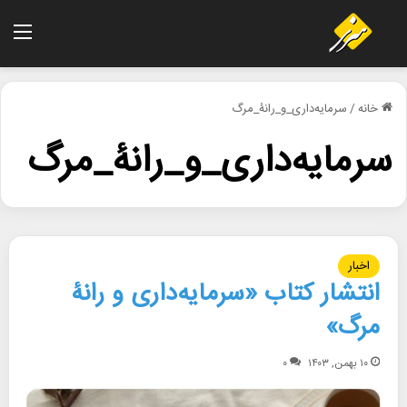
منو
خانه
/
سرمایه‌داری_و_رانۀ_مرگ
سرمایه‌داری_و_رانۀ_مرگ
اخبار
انتشار کتاب «سرمایه‌داری و رانۀ
مرگ»
۱۰ بهمن, ۱۴۰۳
۰