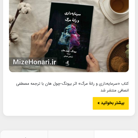
کتاب «سرمایه‌داری و رانۀ مرگ» اثر بیونگ-چول هان با ترجمه مصطفی
انصافی منتشر شد
بیشتر بخوانید »