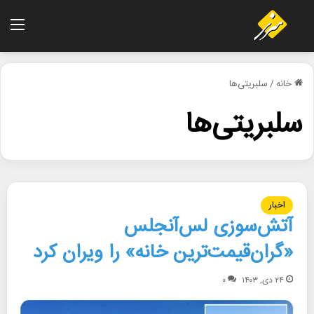
منو
خانه
/
سلبریتی‌ها
سلبریتی‌ها
اخبار
آتش‌سوزی لس‌آنجلس
«گران‌قیمت‌ترین خانه» را ویران کرد
۲۴ دی, ۱۴۰۳
۰