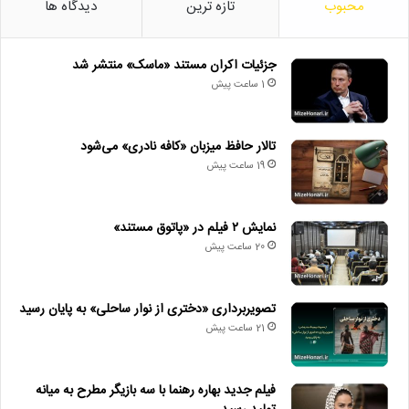
محبوب
تازه ترین
دیدگاه ها
جزئیات اکران مستند «ماسک» منتشر شد
1 ساعت پیش
تالار حافظ میزبان «کافه نادری» می‌شود
19 ساعت پیش
نمایش ۲ فیلم در «پاتوق مستند»
20 ساعت پیش
تصویربرداری «دختری از نوار ساحلی» به پایان رسید
21 ساعت پیش
فیلم جدید بهاره رهنما با سه بازیگر مطرح به میانه