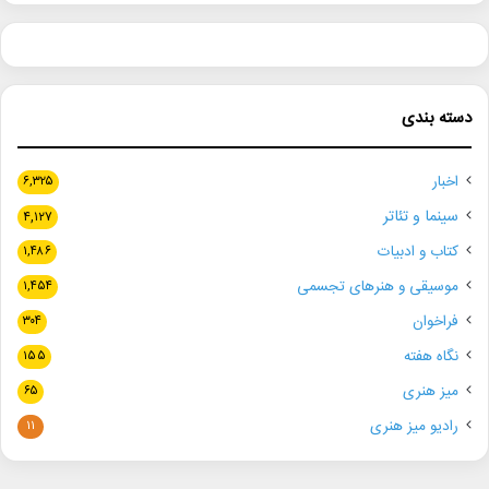
دسته بندی
اخبار
۶,۳۲۵
سینما و تئاتر
۴,۱۲۷
کتاب و ادبیات
۱,۴۸۶
موسیقی و هنرهای تجسمی
۱,۴۵۴
فراخوان
۳۰۴
نگاه هفته
۱۵۵
میز هنری
۶۵
رادیو میز هنری
۱۱