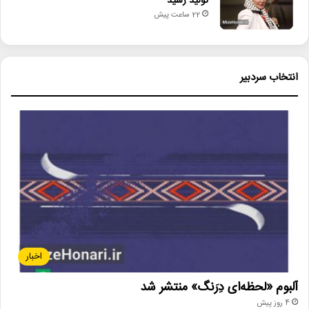
تولید رسید
22 ساعت پیش
انتخاب سردبیر
اخبار
آلبوم «لحظه‌ای دِرَنگ» منتشر شد
4 روز پیش