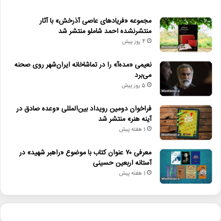
مجموعه «فریادهای عاصی آذرخش» با آثار
منتشرنشده احمد شاملو منتشر شد
4 روز پیش
نعیمی «مده‌آ» را در تماشاخانه ایران‌شهر روی صحنه
می‌برد
5 روز پیش
فراخوان دومین رویداد بین‌المللی «وعده صادق در
آینه هنر» منتشر شد
1 هفته پیش
معرفی ۷۰ عنوان کتاب با موضوع «راهبر شهید» در
آستانه اربعین حسینی
1 هفته پیش