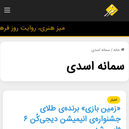
منو
میز هنری، روایت روز فرهنگ
خانه
/
سمانه اسدی
سمانه اسدی
اخبار
«زمین بازی» برنده‌ی طلای
جشنواره‌ی انیمیشن دیجی‌کُن ۶