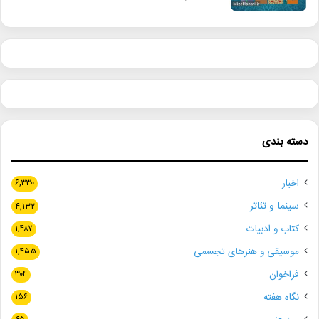
دسته بندی
اخبار
۶,۳۳۰
سینما و تئاتر
۴,۱۳۲
کتاب و ادبیات
۱,۴۸۷
موسیقی و هنرهای تجسمی
۱,۴۵۵
فراخوان
۳۰۴
نگاه هفته
۱۵۶