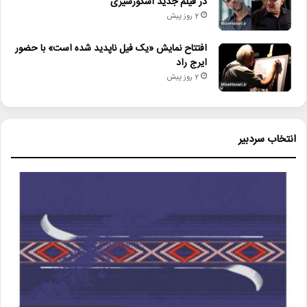
در فیلم جدید اسکورسیزی
2 روز پیش
افتتاح نمایش «یک فیل ناپدید شده است» با حضور
ایرج راد
2 روز پیش
انتخاب سردبیر