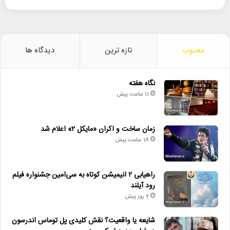
محبوب
تازه ترین
دیدگاه ها
نگاه هفته
11 ساعت پیش
زمان ساخت و اکران «مایکل ۲» اعلام شد
18 ساعت پیش
راهیابی ۲ انیمیشن کوتاه به سی‌امین جشنواره فیلم
رود آیلند
2 روز پیش
شایعه یا واقعیت؟ نقش کلیدی پل توماس اندرسون