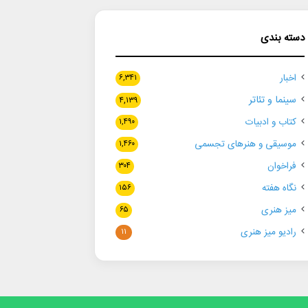
دسته بندی
اخبار
۶,۳۴۱
سینما و تئاتر
۴,۱۳۹
کتاب و ادبیات
۱,۴۹۰
موسیقی و هنرهای تجسمی
۱,۴۶۰
فراخوان
۳۰۴
نگاه هفته
۱۵۶
میز هنری
۶۵
رادیو میز هنری
۱۱