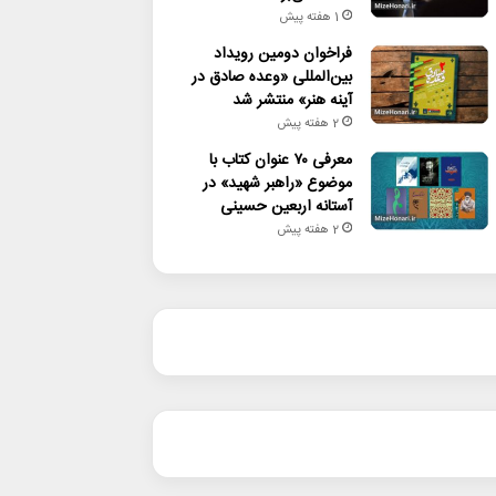
1 هفته پیش
فراخوان دومین رویداد
بین‌المللی «وعده صادق در
آینه هنر» منتشر شد
2 هفته پیش
معرفی ۷۰ عنوان کتاب با
موضوع «راهبر شهید» در
آستانه اربعین حسینی
2 هفته پیش