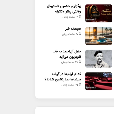
برگزاری دهمین فستیوال
رقابتی پیانو «کلارا»
2 ساعت پیش
صبحانه خبر
5 ساعت پیش
جلال آل‌احمد به قاب
تلویزیون می‌آید
20 ساعت پیش
کدام فیلم‌ها در گیشه
سینماها صدرنشین شدند؟
21 ساعت پیش