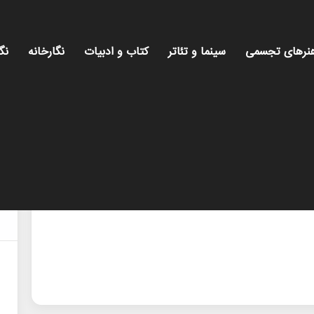
نرهای تجسمی
سینما و تئاتر
کتاب و ادبیات
نگارخانه
نگ