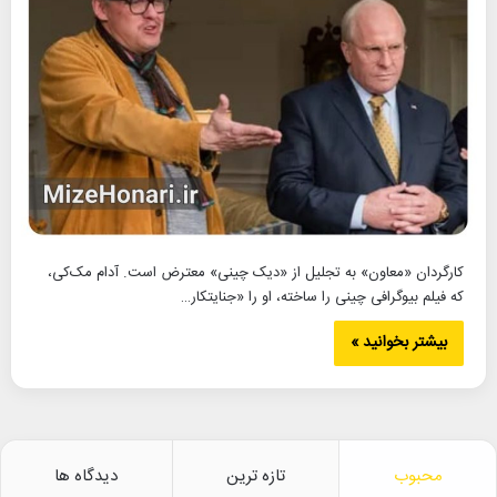
کارگردان «معاون» به تجلیل از «دیک چینی» معترض است. آدام مک‌کی،
که فیلم بیوگرافی چینی را ساخته، او را «جنایتکار…
بیشتر بخوانید »
محبوب
تازه ترین
دیدگاه ها