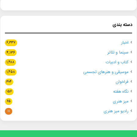
دسته بندی
اخبار
۶,۳۳۷
سینما و تئاتر
۴,۱۳۶
کتاب و ادبیات
۱,۴۸۸
موسیقی و هنرهای تجسمی
۱,۴۵۸
فراخوان
۳۰۴
نگاه هفته
۱۵۶
میز هنری
۶۵
رادیو میز هنری
۱۱