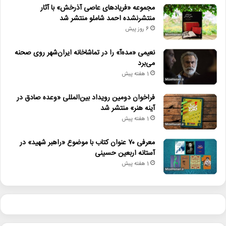
مجموعه «فریادهای عاصی آذرخش» با آثار
منتشرنشده احمد شاملو منتشر شد
6 روز پیش
نعیمی «مده‌آ» را در تماشاخانه ایران‌شهر روی صحنه
می‌برد
1 هفته پیش
فراخوان دومین رویداد بین‌المللی «وعده صادق در
آینه هنر» منتشر شد
1 هفته پیش
معرفی ۷۰ عنوان کتاب با موضوع «راهبر شهید» در
آستانه اربعین حسینی
1 هفته پیش