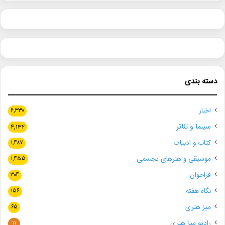
دسته بندی
اخبار
۶,۳۳۰
سینما و تئاتر
۴,۱۳۲
کتاب و ادبیات
۱,۴۸۷
موسیقی و هنرهای تجسمی
۱,۴۵۵
فراخوان
۳۰۴
نگاه هفته
۱۵۶
میز هنری
۶۵
رادیو میز هنری
۱۱