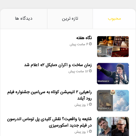
محبوب
تازه ترین
دیدگاه ها
نگاه هفته
6 ساعت پیش
زمان ساخت و اکران «مایکل ۲» اعلام شد
12 ساعت پیش
راهیابی ۲ انیمیشن کوتاه به سی‌امین جشنواره فیلم
رود آیلند
1 روز پیش
شایعه یا واقعیت؟ نقش کلیدی پل توماس اندرسون
در فیلم جدید اسکورسیزی
1 روز پیش