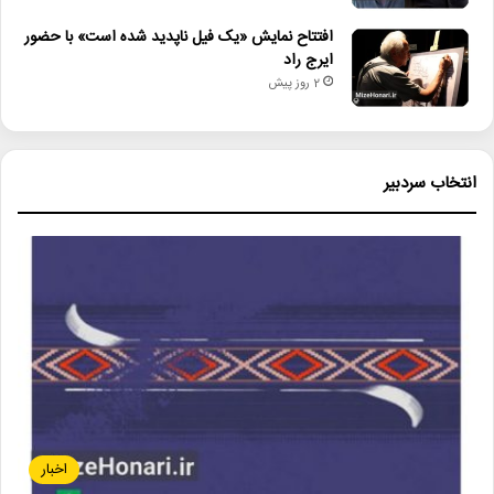
افتتاح نمایش «یک فیل ناپدید شده است» با حضور
ایرج راد
2 روز پیش
انتخاب سردبیر
اخبار