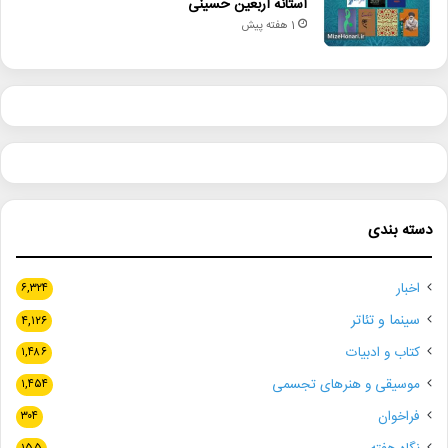
آستانه اربعین حسینی
1 هفته پیش
دسته بندی
اخبار
۶,۳۲۴
سینما و تئاتر
۴,۱۲۶
کتاب و ادبیات
۱,۴۸۶
موسیقی و هنرهای تجسمی
۱,۴۵۴
فراخوان
۳۰۴