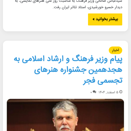
سیدعباس صالحی وزیر فرهنگ به مناسبت روز ملی هنرهای نمایشی، به
دیدار خسرو خورشیدی، استاد تئاتر ایران رفت.
بیشتر بخوانید »
اخبار
پیام وزیر فرهنگ و ارشاد اسلامی به
هجدهمین جشنواره هنرهای
تجسمی فجر
۵ اسفند, ۱۴۰۴
۰