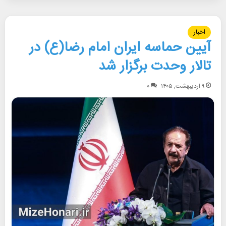
اخبار
آیین حماسه ایران امام رضا(ع) در
تالار وحدت برگزار شد
۹ اردیبهشت, ۱۴۰۵
۰