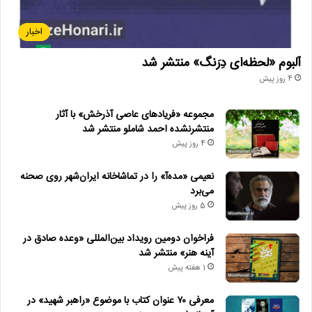
اخبار
آلبوم «لحظه‌ای دِرَنگ» منتشر شد
4 روز پیش
مجموعه «فریادهای عاصی آذرخش» با آثار
منتشرنشده احمد شاملو منتشر شد
4 روز پیش
نعیمی «مده‌آ» را در تماشاخانه ایران‌شهر روی صحنه
می‌برد
5 روز پیش
فراخوان دومین رویداد بین‌المللی «وعده صادق در
آینه هنر» منتشر شد
1 هفته پیش
معرفی ۷۰ عنوان کتاب با موضوع «راهبر شهید» در