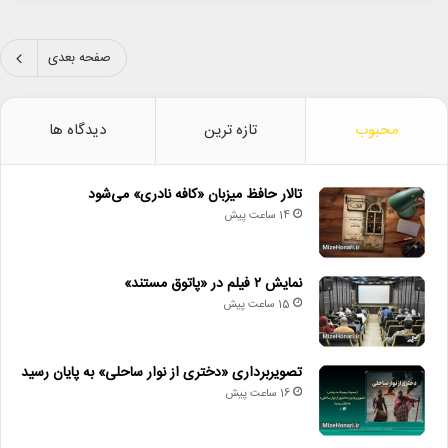
صفحه بعدی
محبوب
تازه ترین
دیدگاه ها
تالار حافظ میزبان «کافه نادری» می‌شود
14 ساعت پیش
نمایش ۲ فیلم در «پاتوق مستند»
15 ساعت پیش
تصویربرداری «دختری از نوار ساحلی» به پایان رسید
16 ساعت پیش