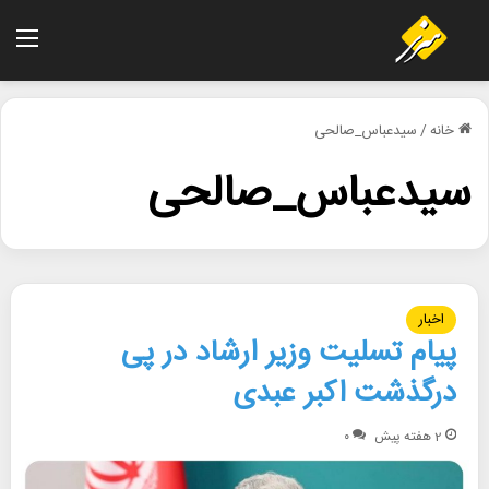
منو
خانه
/
سیدعباس_صالحی
سیدعباس_صالحی
اخبار
پیام تسلیت وزیر ارشاد در پی
درگذشت اکبر عبدی
2 هفته پیش
۰