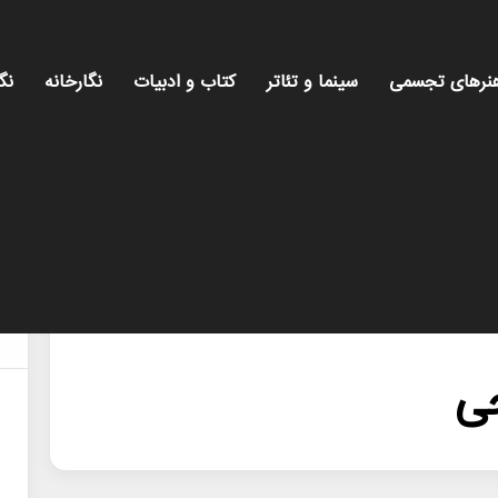
نرهای تجسمی
سینما و تئاتر
کتاب و ادبیات
نگارخانه
نگ
ی