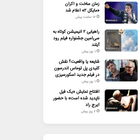
زمان ساخت و اکران
«مایکل ۲» اعلام شد
12 ساعت پیش
راهیابی ۲ انیمیشن کوتاه به
سی‌امین جشنواره فیلم رود
آیلند
1 روز پیش
شایعه یا واقعیت؟ نقش
کلیدی پل توماس اندرسون
در فیلم جدید اسکورسیزی
1 روز پیش
افتتاح نمایش «یک فیل
ناپدید شده است» با حضور
ایرج راد
2 روز پیش