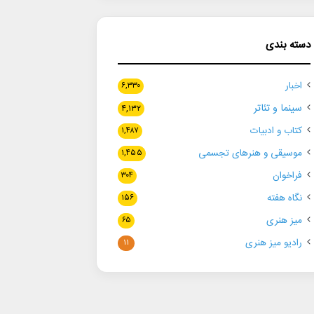
دسته بندی
اخبار
۶,۳۳۰
سینما و تئاتر
۴,۱۳۲
کتاب و ادبیات
۱,۴۸۷
موسیقی و هنرهای تجسمی
۱,۴۵۵
فراخوان
۳۰۴
نگاه هفته
۱۵۶
میز هنری
۶۵
رادیو میز هنری
۱۱