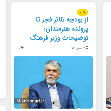
اخبار
از بودجه تئاتر فجر تا
پرونده هنرمندان؛
توضیحات وزیر فرهنگ
۷ بهمن, ۱۴۰۴
۰