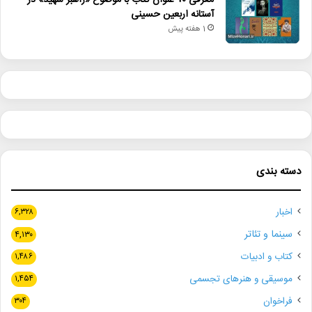
آستانه اربعین حسینی
1 هفته پیش
دسته بندی
اخبار
۶,۳۲۸
سینما و تئاتر
۴,۱۳۰
کتاب و ادبیات
۱,۴۸۶
موسیقی و هنرهای تجسمی
۱,۴۵۴
فراخوان
۳۰۴