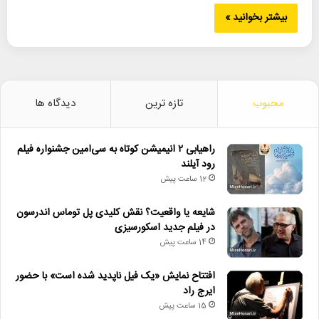
بیشتر بخوانید »
محبوب
تازه ترین
دیدگاه ها
راهیابی ۲ انیمیشن کوتاه به سی‌امین جشنواره فیلم
رود آیلند
12 ساعت پیش
شایعه یا واقعیت؟ نقش کلیدی پل توماس اندرسون
در فیلم جدید اسکورسیزی
14 ساعت پیش
افتتاح نمایش «یک فیل ناپدید شده است» با حضور
ایرج راد
15 ساعت پیش