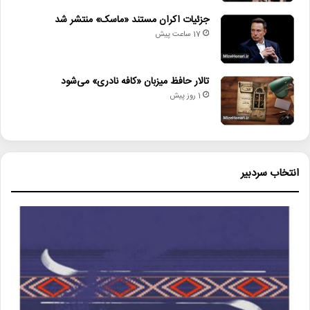
جزئیات اکران مستند «ماسک» منتشر شد
17 ساعت پیش
تالار حافظ میزبان «کافه نادری» می‌شود
1 روز پیش
انتخاب سردبیر