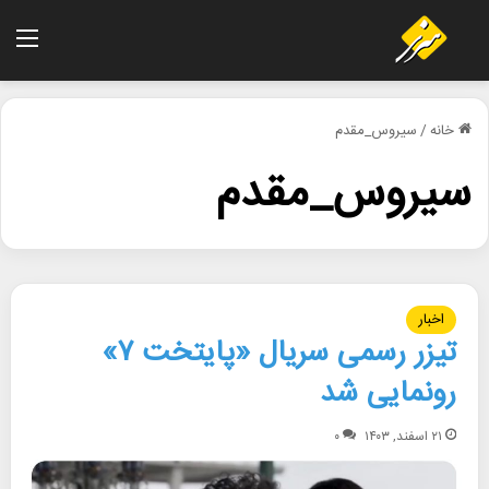
منو
خانه
/
سیروس_مقدم
سیروس_مقدم
اخبار
تیزر رسمی سریال «پایتخت ۷»
رونمایی شد
۲۱ اسفند, ۱۴۰۳
۰