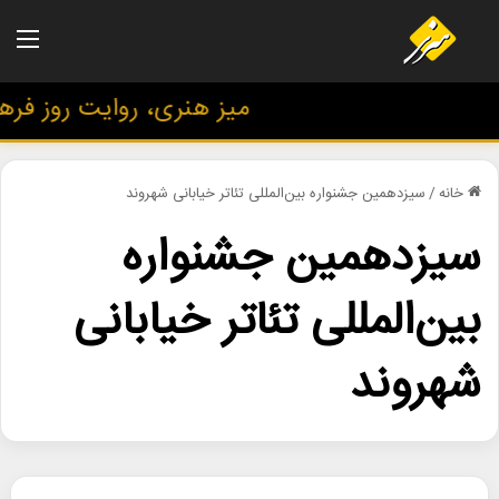
منو
میز هنری، روایت روز فرهنگ
خانه
/
سیزدهمین جشنواره بین‌المللی تئاتر خیابانی شهروند
سیزدهمین جشنواره
بین‌المللی تئاتر خیابانی
شهروند