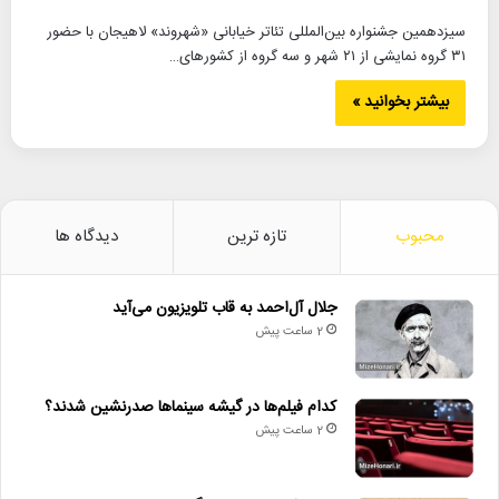
سیزدهمین جشنواره بین‌المللی تئاتر خیابانی «شهروند» لاهیجان با حضور
۳۱ گروه نمایشی از ۲۱ شهر و سه گروه از کشورهای…
بیشتر بخوانید »
محبوب
تازه ترین
دیدگاه ها
جلال آل‌احمد به قاب تلویزیون می‌آید
2 ساعت پیش
کدام فیلم‌ها در گیشه سینماها صدرنشین شدند؟
2 ساعت پیش