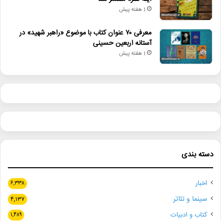
1 هفته پیش
معرفی ۷۰ عنوان کتاب با موضوع «راهبر شهید» در
آستانه اربعین حسینی
1 هفته پیش
دسته بندی
اخبار
۶,۳۳۸
سینما و تئاتر
۴,۱۳۷
کتاب و ادبیات
۱,۴۸۹