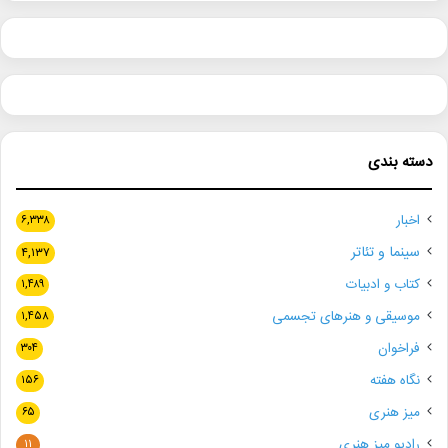
دسته بندی
اخبار
۶,۳۳۸
سینما و تئاتر
۴,۱۳۷
کتاب و ادبیات
۱,۴۸۹
موسیقی و هنرهای تجسمی
۱,۴۵۸
فراخوان
۳۰۴
نگاه هفته
۱۵۶
میز هنری
۶۵
رادیو میز هنری
۱۱