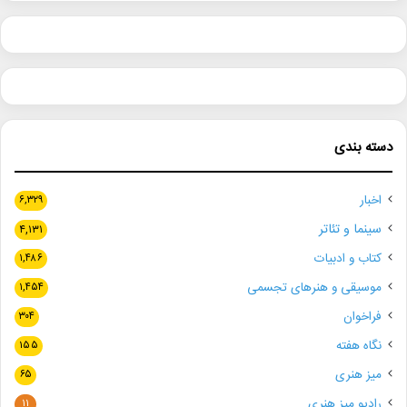
دسته بندی
اخبار
۶,۳۲۹
سینما و تئاتر
۴,۱۳۱
کتاب و ادبیات
۱,۴۸۶
موسیقی و هنرهای تجسمی
۱,۴۵۴
فراخوان
۳۰۴
نگاه هفته
۱۵۵
میز هنری
۶۵
رادیو میز هنری
۱۱