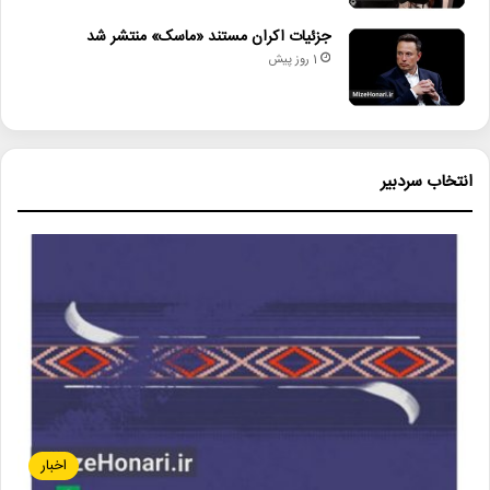
جزئیات اکران مستند «ماسک» منتشر شد
1 روز پیش
انتخاب سردبیر
اخبار