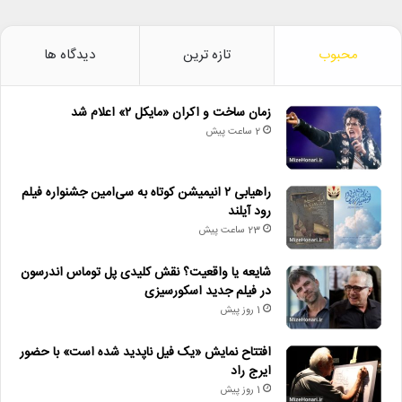
محبوب
تازه ترین
دیدگاه ها
زمان ساخت و اکران «مایکل ۲» اعلام شد
2 ساعت پیش
راهیابی ۲ انیمیشن کوتاه به سی‌امین جشنواره فیلم
رود آیلند
23 ساعت پیش
شایعه یا واقعیت؟ نقش کلیدی پل توماس اندرسون
در فیلم جدید اسکورسیزی
1 روز پیش
افتتاح نمایش «یک فیل ناپدید شده است» با حضور
ایرج راد
1 روز پیش