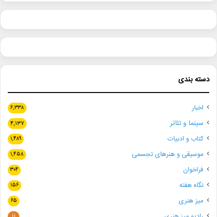
دسته بندی
اخبار
۶,۳۳۸
سینما و تئاتر
۴,۱۳۷
کتاب و ادبیات
۱,۴۸۹
موسیقی و هنرهای تجسمی
۱,۴۵۸
فراخوان
۳۰۴
نگاه هفته
۱۵۶
میز هنری
۶۵
رادیو میز هنری
۱۱