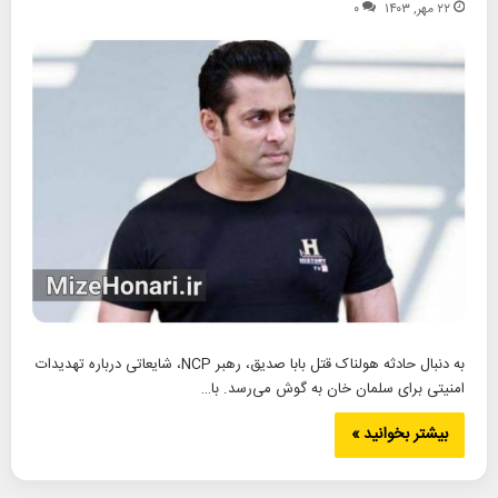
۲۲ مهر, ۱۴۰۳
۰
به دنبال حادثه هولناک قتل بابا صدیق، رهبر NCP، شایعاتی درباره تهدیدات
امنیتی برای سلمان خان به گوش می‌رسد. با…
بیشتر بخوانید »