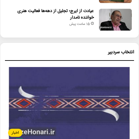
عیادت از ایرج؛ تجلیل از دهه‌ها فعالیت هنری
خواننده نامدار
15 ساعت پیش
انتخاب سردبیر
اخبار