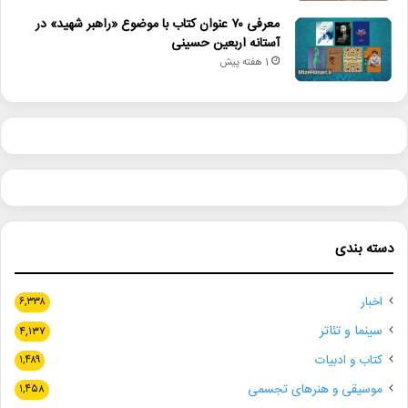
معرفی ۷۰ عنوان کتاب با موضوع «راهبر شهید» در
آستانه اربعین حسینی
1 هفته پیش
دسته بندی
اخبار
۶,۳۳۸
سینما و تئاتر
۴,۱۳۷
کتاب و ادبیات
۱,۴۸۹
موسیقی و هنرهای تجسمی
۱,۴۵۸