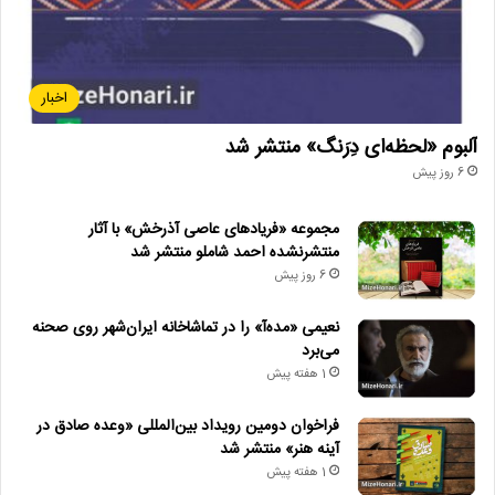
اخبار
آلبوم «لحظه‌ای دِرَنگ» منتشر شد
6 روز پیش
مجموعه «فریادهای عاصی آذرخش» با آثار
منتشرنشده احمد شاملو منتشر شد
6 روز پیش
نعیمی «مده‌آ» را در تماشاخانه ایران‌شهر روی صحنه
می‌برد
1 هفته پیش
فراخوان دومین رویداد بین‌المللی «وعده صادق در
آینه هنر» منتشر شد
1 هفته پیش