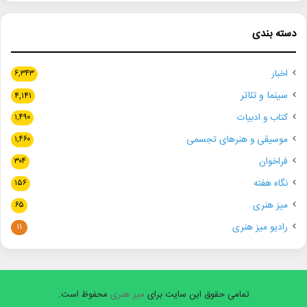
دسته بندی
اخبار
۶,۳۴۳
سینما و تئاتر
۴,۱۴۱
کتاب و ادبیات
۱,۴۹۰
موسیقی و هنرهای تجسمی
۱,۴۶۰
فراخوان
۳۰۴
نگاه هفته
۱۵۶
میز هنری
۶۵
رادیو میز هنری
۱۱
تمامی حقوق این سایت برای
میز هنری
محفوظ است.