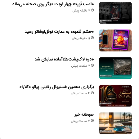
«اسب نَورد» چهار نوبت دیگر روی صحنه می‌ماند
2 دقیقه پیش
«خشم قلمبه» به عمارت نوفل‌لوشاتو رسید
11 دقیقه پیش
«دره لاک‌پشت‌ها»آماده نمایش شد
2 ساعت پیش
برگزاری دهمین فستیوال رقابتی پیانو «کلارا»
4 ساعت پیش
صبحانه خبر
7 ساعت پیش