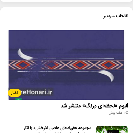
انتخاب سردبیر
اخبار
آلبوم «لحظه‌ای دِرَنگ» منتشر شد
1 هفته پیش
مجموعه «فریادهای عاصی آذرخش» با آثار