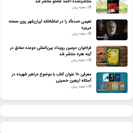
منتشرنشده احمد شاملو منتشر شد
1 هفته پیش
نعیمی «مده‌آ» را در تماشاخانه ایران‌شهر روی صحنه
می‌برد
1 هفته پیش
فراخوان دومین رویداد بین‌المللی «وعده صادق در
آینه هنر» منتشر شد
2 هفته پیش
معرفی ۷۰ عنوان کتاب با موضوع «راهبر شهید» در
آستانه اربعین حسینی
2 هفته پیش