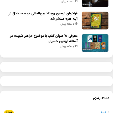
1 هفته پیش
فراخوان دومین رویداد بین‌المللی «وعده صادق در
آینه هنر» منتشر شد
2 هفته پیش
معرفی ۷۰ عنوان کتاب با موضوع «راهبر شهید» در
آستانه اربعین حسینی
2 هفته پیش
دسته بندی
۶,۳۵۴