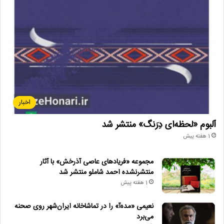
اخبار
آلبوم «لحظه‌ای دِرَنگ» منتشر شد
1 هفته پیش
مجموعه «فریادهای عاصی آذرخش» با آثار
منتشرنشده احمد شاملو منتشر شد
1 هفته پیش
نعیمی «مده‌آ» را در تماشاخانه ایران‌شهر روی صحنه
می‌برد