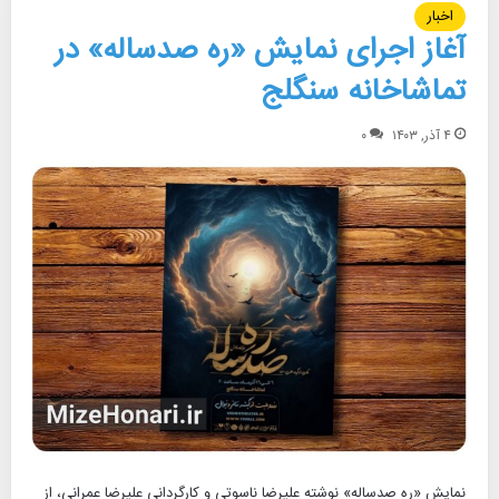
اخبار
آغاز اجرای نمایش «ره صدساله» در
تماشاخانه سنگلج
۴ آذر, ۱۴۰۳
۰
نمایش «ره صدساله» نوشته علیرضا ناسوتی و کارگردانی علیرضا عمرانی، از