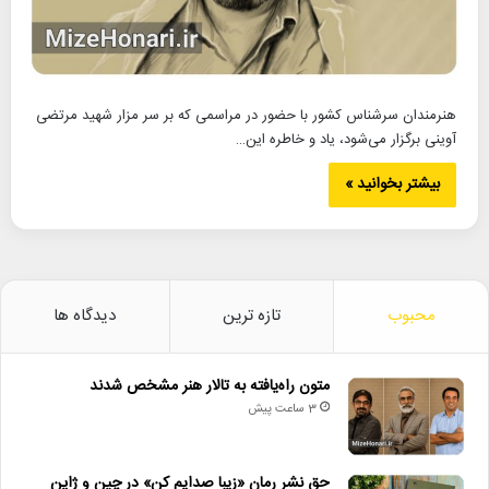
هنرمندان سرشناس کشور با حضور در مراسمی که بر سر مزار شهید مرتضی
آوینی برگزار می‌شود، یاد و خاطره این…
بیشتر بخوانید »
محبوب
تازه ترین
دیدگاه ها
متون راه‌یافته به تالار هنر مشخص شدند
3 ساعت پیش
حق نشر رمان «زیبا صدایم کن» در چین و ژاپن