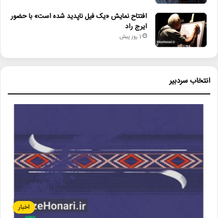
افتتاح نمایش «یک فیل ناپدید شده است» با حضور
ایرج راد
1 روز پیش
انتخاب سردبیر
اخبار