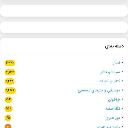
دسته بندی
اخبار
۶,۳۳۰
سینما و تئاتر
۴,۱۳۲
کتاب و ادبیات
۱,۴۸۷
موسیقی و هنرهای تجسمی
۱,۴۵۵
فراخوان
۳۰۴
نگاه هفته
۱۵۶
میز هنری
۶۵
رادیو میز هنری
۱۱