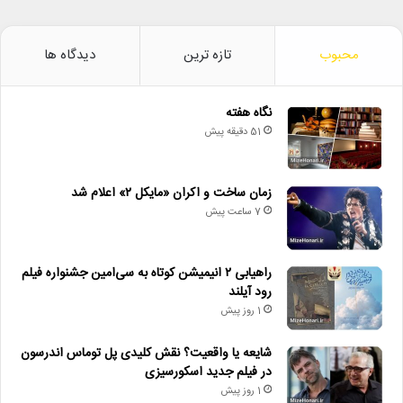
محبوب
تازه ترین
دیدگاه ها
نگاه هفته
51 دقیقه پیش
زمان ساخت و اکران «مایکل ۲» اعلام شد
7 ساعت پیش
راهیابی ۲ انیمیشن کوتاه به سی‌امین جشنواره فیلم
رود آیلند
1 روز پیش
شایعه یا واقعیت؟ نقش کلیدی پل توماس اندرسون
در فیلم جدید اسکورسیزی
1 روز پیش