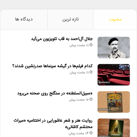
محبوب
تازه ترین
دیدگاه ها
جلال آل‌احمد به قاب تلویزیون می‌آید
11 ساعت پیش
کدام فیلم‌ها در گیشه سینماها صدرنشین شدند؟
11 ساعت پیش
«سبیل‌السلطنه» در سنگلج روی صحنه می‌رود
12 ساعت پیش
روایت هنر و شعر عاشورایی در اختتامیه «میراث
محتشم کاشانی»
14 ساعت پیش