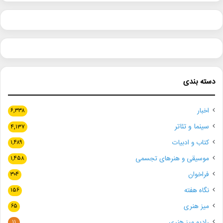
دسته بندی
اخبار
۶,۳۳۸
سینما و تئاتر
۴,۱۳۷
کتاب و ادبیات
۱,۴۸۹
موسیقی و هنرهای تجسمی
۱,۴۵۸
فراخوان
۳۰۴
نگاه هفته
۱۵۶
میز هنری
۶۵
رادیو میز هنری
۱۱