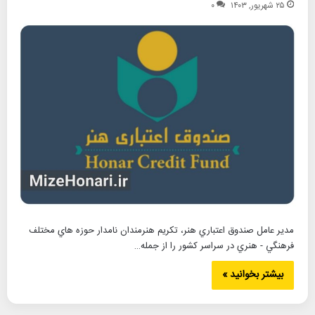
۲۵ شهریور, ۱۴۰۳
۰
مدير عامل صندوق اعتباري هنر، تکريم هنرمندان نامدار حوزه هاي مختلف
فرهنگي - هنري در سراسر کشور را از جمله…
بیشتر بخوانید »