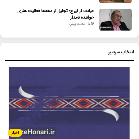
عیادت از ایرج؛ تجلیل از دهه‌ها فعالیت هنری
خواننده نامدار
15 ساعت پیش
انتخاب سردبیر
اخبار