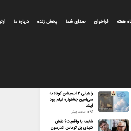
اه هفته
فراخوان
صدای شما
پخش زنده
درباره ما
ارتب
محبوب
تازه ترین
دیدگاه ها
راهیابی ۲ انیمیشن کوتاه به
سی‌امین جشنواره فیلم رود
آیلند
12 ساعت پیش
شایعه یا واقعیت؟ نقش
کلیدی پل توماس اندرسون