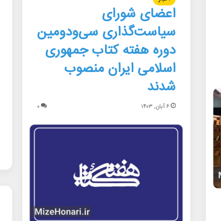
اعضای شورای
سیاست‌گذاری سی‌ودومین
دوره هفته کتاب جمهوری
اسلامی ایران منصوب
شدند
۶ آبان, ۱۴۰۳
۰