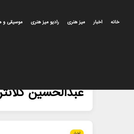
خانه
اخبار
میز هنری
رادیو میز هنری
موسیقی و ه
خانه
/
عبدالحسین کلانتری
عبدالحسین کلانت
اخبار