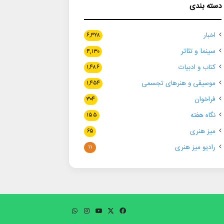
دسته بندی
اخبار
۶,۳۲۸
سینما و تئاتر
۴,۱۳۰
کتاب و ادبیات
۱,۴۸۶
موسیقی و هنرهای تجسمی
۱,۴۵۴
فراخوان
۳۰۴
نگاه هفته
۱۵۵
میز هنری
۶۵
رادیو میز هنری
۱۱
فیسبوک
ایکس
یوتیوب
اینستاگرام
واتس
آپ