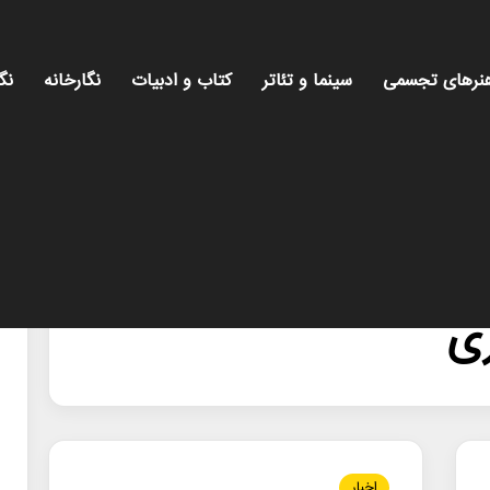
نرهای تجسمی
سینما و تئاتر
کتاب و ادبیات
نگارخانه
نگ
ری
اخبار