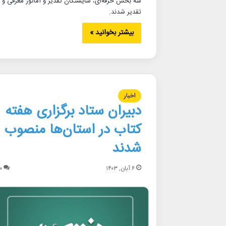
سه بخش حرفه‌ای، شایستگان تقدیر و آماتور معرفی و
تقدیر شدند.
بیشتر بخوانید »
اخبار
دبیران ستاد برگزاری هفته
کتاب در استان‌ها منصوب
شدند
۶ آبان, ۱۴۰۳
۰