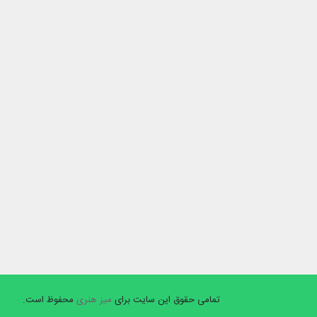
تمامی حقوق این سایت برای
میز هنری
محفوظ است.