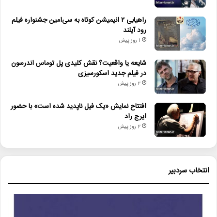
راهیابی ۲ انیمیشن کوتاه به سی‌امین جشنواره فیلم
رود آیلند
1 روز پیش
شایعه یا واقعیت؟ نقش کلیدی پل توماس اندرسون
در فیلم جدید اسکورسیزی
2 روز پیش
افتتاح نمایش «یک فیل ناپدید شده است» با حضور
ایرج راد
2 روز پیش
انتخاب سردبیر