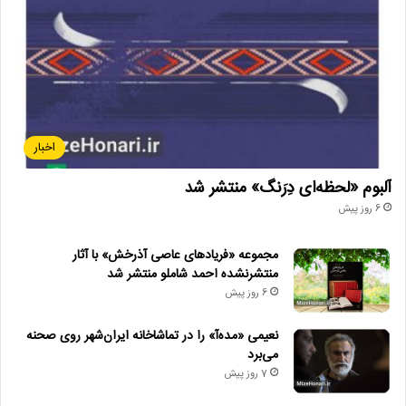
اخبار
آلبوم «لحظه‌ای دِرَنگ» منتشر شد
6 روز پیش
مجموعه «فریادهای عاصی آذرخش» با آثار
منتشرنشده احمد شاملو منتشر شد
6 روز پیش
نعیمی «مده‌آ» را در تماشاخانه ایران‌شهر روی صحنه
می‌برد
7 روز پیش