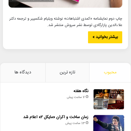
چاپ دوم نمایشنامه «کمدی اشتباهات» نوشته ویلیام شکسپیر و ترجمه دکتر
علاءالدین پازارگادی توسط نشر سروش منتشر شد.
بیشتر بخوانید »
محبوب
تازه ترین
دیدگاه ها
نگاه هفته
7 ساعت پیش
زمان ساخت و اکران «مایکل ۲» اعلام شد
13 ساعت پیش