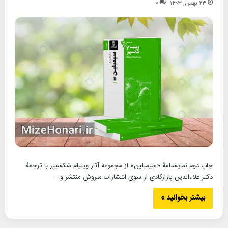
۲۳ بهمن, ۱۴۰۳
۰
چاپ دوم نمایشنامۀ «سیمبلین» از مجموعه آثار ویلیام شکسپیر با ترجمۀ
دکتر علاءالدین پازارگادی از سوی انتشارات سروش منتشر و…
بیشتر بخوانید »