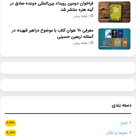
فراخوان دومین رویداد بین‌المللی «وعده صادق در
آینه هنر» منتشر شد
1 هفته پیش
معرفی ۷۰ عنوان کتاب با موضوع «راهبر شهید» در
آستانه اربعین حسینی
1 هفته پیش
دسته بندی
اخبار
۶,۳۳۰
سینما و تئاتر
۴,۱۳۲