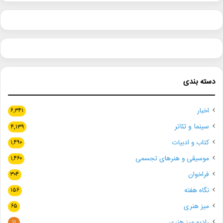
دسته بندی
اخبار
۶,۳۴۱
سینما و تئاتر
۴,۱۳۹
کتاب و ادبیات
۱,۴۹۰
موسیقی و هنرهای تجسمی
۱,۴۶۰
فراخوان
۳۰۴
نگاه هفته
۱۵۶
میز هنری
۶۵
رادیو میز هنری
۱۱