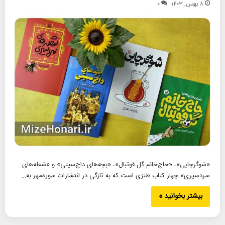
۸ بهمن, ۱۴۰۳
۰
«شوگرچایی»، «حاج‌خانم گل فوتبال»، «بچه‌های داج‌سیتی» و «شعله‌های
سردسیری» چهار کتاب طنزی است که به تازگی در انتشارات سوره‌مهر به…
بیشتر بخوانید »