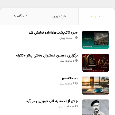
محبوب
تازه ترین
دیدگاه ها
«دره لاک‌پشت‌ها»آماده نمایش شد
1 ساعت پیش
برگزاری دهمین فستیوال رقابتی پیانو «کلارا»
2 ساعت پیش
صبحانه خبر
6 ساعت پیش
جلال آل‌احمد به قاب تلویزیون می‌آید
20 ساعت پیش