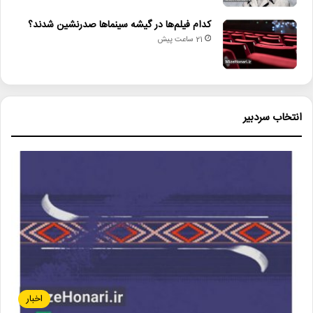
کدام فیلم‌ها در گیشه سینماها صدرنشین شدند؟
21 ساعت پیش
انتخاب سردبیر
اخبار