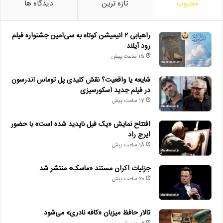
محبوب
تازه ترین
دیدگاه ها
راهیابی ۲ انیمیشن کوتاه به سی‌امین جشنواره فیلم
رود آیلند
15 ساعت پیش
شایعه یا واقعیت؟ نقش کلیدی پل توماس اندرسون
در فیلم جدید اسکورسیزی
17 ساعت پیش
افتتاح نمایش «یک فیل ناپدید شده است» با حضور
ایرج راد
18 ساعت پیش
جزئیات اکران مستند «ماسک» منتشر شد
20 ساعت پیش
تالار حافظ میزبان «کافه نادری» می‌شود