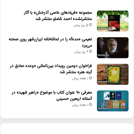
مجموعه «فریادهای عاصی آذرخش» با آثار
منتشرنشده احمد شاملو منتشر شد
5 روز پیش
نعیمی «مده‌آ» را در تماشاخانه ایران‌شهر روی صحنه
می‌برد
6 روز پیش
فراخوان دومین رویداد بین‌المللی «وعده صادق در
آینه هنر» منتشر شد
1 هفته پیش
معرفی ۷۰ عنوان کتاب با موضوع «راهبر شهید» در
آستانه اربعین حسینی
1 هفته پیش