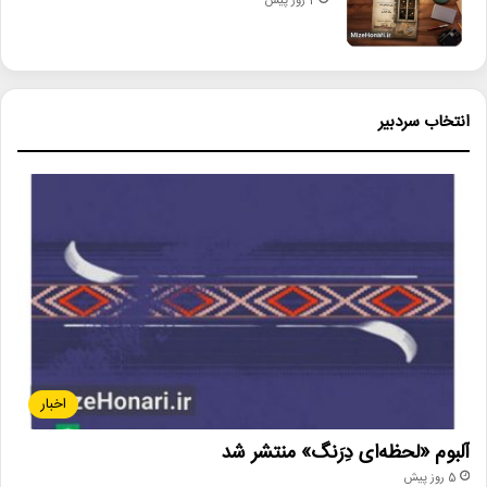
2 روز پیش
انتخاب سردبیر
اخبار
آلبوم «لحظه‌ای دِرَنگ» منتشر شد
5 روز پیش