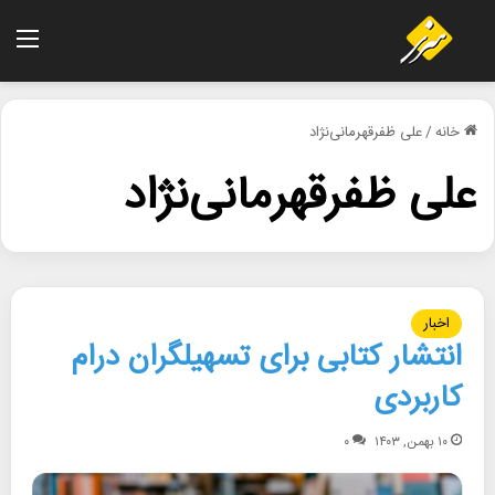
منو
خانه
/
علی ظفرقهرمانی‌نژاد
علی ظفرقهرمانی‌نژاد
اخبار
انتشار کتابی برای تسهیلگران درام
کاربردی
۱۰ بهمن, ۱۴۰۳
۰