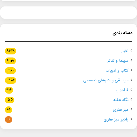
دسته بندی
اخبار
۶,۳۲۸
سینما و تئاتر
۴,۱۳۰
کتاب و ادبیات
۱,۴۸۶
موسیقی و هنرهای تجسمی
۱,۴۵۴
فراخوان
۳۰۴
نگاه هفته
۱۵۵
میز هنری
۶۵
رادیو میز هنری
۱۱