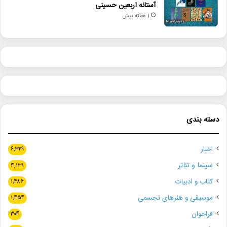
آستانه اربعین حسینی
1 هفته پیش
دسته بندی
اخبار
۶,۳۲۹
سینما و تئاتر
۴,۱۳۱
کتاب و ادبیات
۱,۴۸۶
موسیقی و هنرهای تجسمی
۱,۴۵۴
فراخوان
۳۰۴