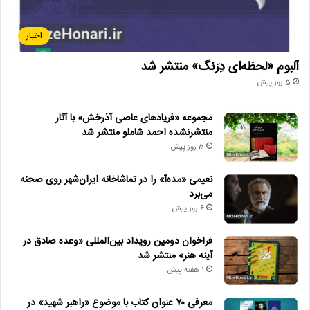
اخبار
آلبوم «لحظه‌ای دِرَنگ» منتشر شد
5 روز پیش
مجموعه «فریادهای عاصی آذرخش» با آثار
منتشرنشده احمد شاملو منتشر شد
5 روز پیش
نعیمی «مده‌آ» را در تماشاخانه ایران‌شهر روی صحنه
می‌برد
6 روز پیش
فراخوان دومین رویداد بین‌المللی «وعده صادق در
آینه هنر» منتشر شد
1 هفته پیش
معرفی ۷۰ عنوان کتاب با موضوع «راهبر شهید» در