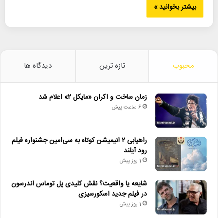
بیشتر بخوانید »
محبوب
تازه ترین
دیدگاه ها
زمان ساخت و اکران «مایکل ۲» اعلام شد
6 ساعت پیش
راهیابی ۲ انیمیشن کوتاه به سی‌امین جشنواره فیلم
رود آیلند
1 روز پیش
شایعه یا واقعیت؟ نقش کلیدی پل توماس اندرسون
در فیلم جدید اسکورسیزی
1 روز پیش