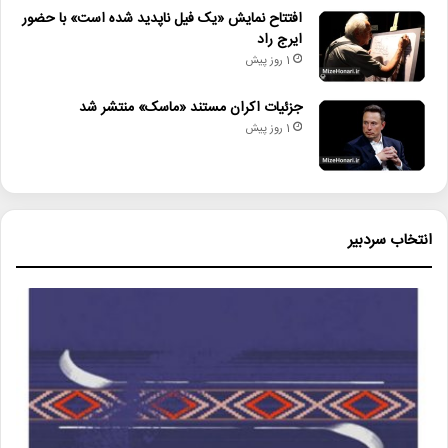
افتتاح نمایش «یک فیل ناپدید شده است» با حضور
ایرج راد
1 روز پیش
جزئیات اکران مستند «ماسک» منتشر شد
1 روز پیش
انتخاب سردبیر