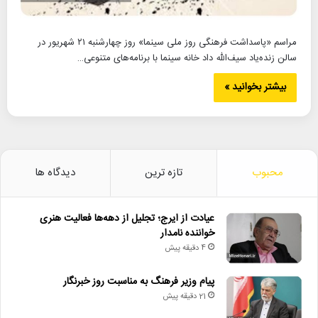
مراسم «پاسداشت فرهنگی روز ملی سینما» روز چهارشنبه ۲۱ شهریور در
سالن زنده‌یاد سیف‌الله داد خانه سینما با برنامه‌های متنوعی…
بیشتر بخوانید »
محبوب
تازه ترین
دیدگاه ها
عیادت از ایرج؛ تجلیل از دهه‌ها فعالیت هنری
خواننده نامدار
4 دقیقه پیش
پیام وزیر فرهنگ به مناسبت روز خبرنگار
21 دقیقه پیش