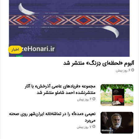
اخبار
آلبوم «لحظه‌ای دِرَنگ» منتشر شد
6 روز پیش
مجموعه «فریادهای عاصی آذرخش» با آثار
منتشرنشده احمد شاملو منتشر شد
6 روز پیش
نعیمی «مده‌آ» را در تماشاخانه ایران‌شهر روی صحنه
می‌برد
7 روز پیش