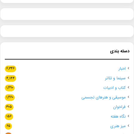
دسته بندی
اخبار
۶,۳۴۶
سینما و تئاتر
۴,۱۴۴
کتاب و ادبیات
۱,۴۹۰
موسیقی و هنرهای تجسمی
۱,۴۶۰
فراخوان
۳۰۵
نگاه هفته
۱۵۶
میز هنری
۶۵