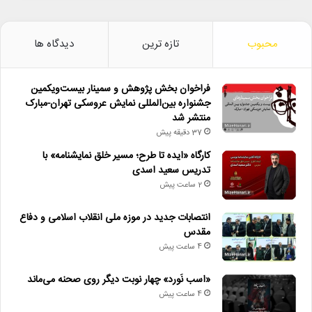
محبوب
تازه ترین
دیدگاه ها
فراخوان بخش پژوهش و سمینار بیست‌ویکمین
جشنواره بین‌المللی نمایش عروسکی تهران-مبارک
منتشر شد
37 دقیقه پیش
کارگاه «ایده تا طرح؛ مسیر خلق نمایشنامه» با
تدریس سعید اسدی
2 ساعت پیش
انتصابات جدید در موزه ملی انقلاب اسلامی و دفاع
مقدس
4 ساعت پیش
«اسب نَورد» چهار نوبت دیگر روی صحنه می‌ماند
4 ساعت پیش