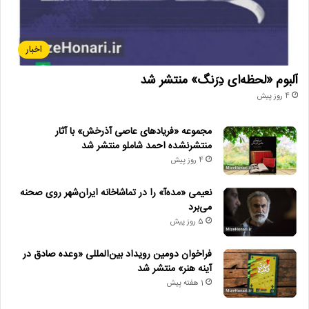
اخبار
آلبوم «لحظه‌ای دِرَنگ» منتشر شد
4 روز پیش
مجموعه «فریادهای عاصی آذرخش» با آثار
منتشرنشده احمد شاملو منتشر شد
4 روز پیش
نعیمی «مده‌آ» را در تماشاخانه ایران‌شهر روی صحنه
می‌برد
5 روز پیش
فراخوان دومین رویداد بین‌المللی «وعده صادق در
آینه هنر» منتشر شد
1 هفته پیش