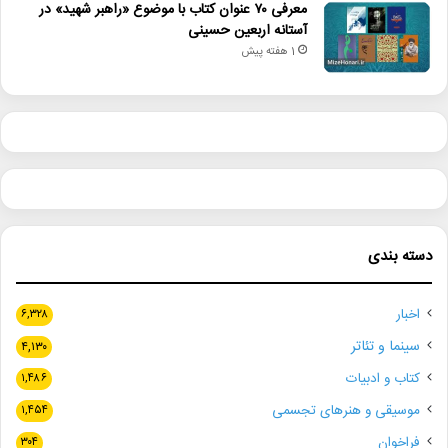
معرفی ۷۰ عنوان کتاب با موضوع «راهبر شهید» در
آستانه اربعین حسینی
1 هفته پیش
دسته بندی
اخبار
۶,۳۲۸
سینما و تئاتر
۴,۱۳۰
کتاب و ادبیات
۱,۴۸۶
موسیقی و هنرهای تجسمی
۱,۴۵۴
فراخوان
۳۰۴