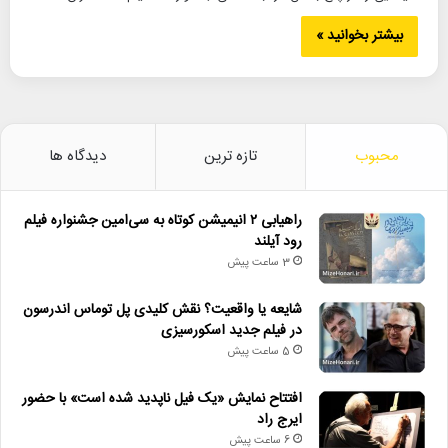
بیشتر بخوانید »
محبوب
تازه ترین
دیدگاه ها
راهیابی ۲ انیمیشن کوتاه به سی‌امین جشنواره فیلم
رود آیلند
3 ساعت پیش
شایعه یا واقعیت؟ نقش کلیدی پل توماس اندرسون
در فیلم جدید اسکورسیزی
5 ساعت پیش
افتتاح نمایش «یک فیل ناپدید شده است» با حضور
ایرج راد
6 ساعت پیش