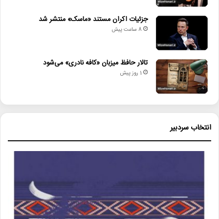
جزئیات اکران مستند «ماسک» منتشر شد
8 ساعت پیش
تالار حافظ میزبان «کافه نادری» می‌شود
1 روز پیش
انتخاب سردبیر