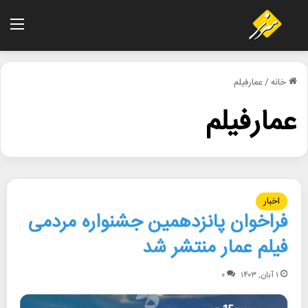
منو
خانه
/
عمارفیلم
عمارفیلم
اخبار
فراخوان پانزدهمین جشنواره مردمی
فیلم عمار منتشر شد
۱ آبان, ۱۴۰۳
۰