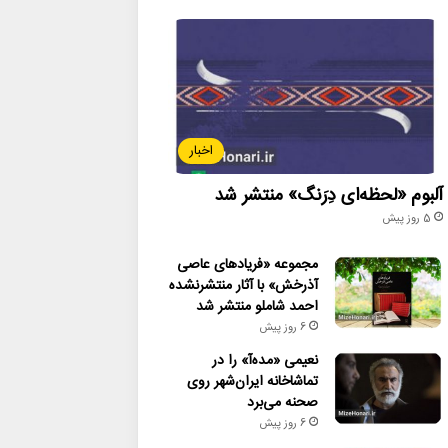
اخبار
آلبوم «لحظه‌ای دِرَنگ» منتشر شد
5 روز پیش
مجموعه «فریادهای عاصی
آذرخش» با آثار منتشرنشده
احمد شاملو منتشر شد
6 روز پیش
نعیمی «مده‌آ» را در
تماشاخانه ایران‌شهر روی
صحنه می‌برد
6 روز پیش