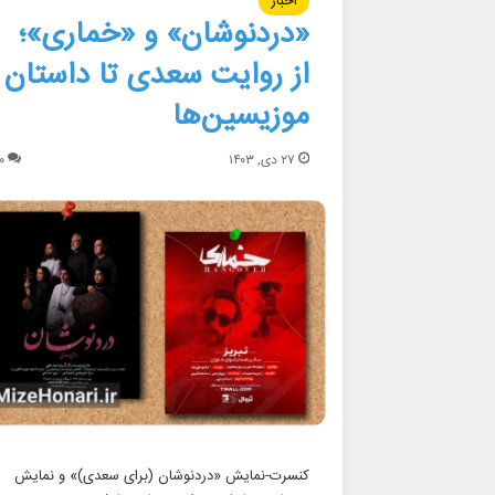
اخبار
«دردنوشان» و «خماری»؛
از روایت سعدی تا داستان
موزیسین‌ها
۲۷ دی, ۱۴۰۳
۰
کنسرت-نمایش «دردنوشان (برای سعدی)» و نمایش