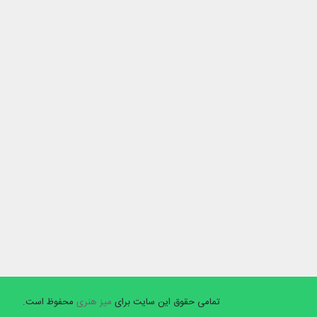
تمامی حقوق این سایت برای
میز هنری
محفوظ است.