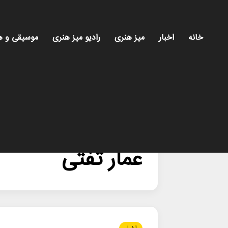
خانه
اخبار
میز هنری
رادیو میز هنری
موسیقی و ه
خانه
/
عمار تفتی
عمار تفتی