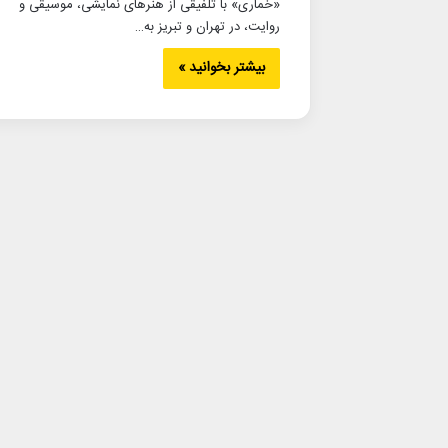
«خماری» با تلفیقی از هنرهای نمایشی، موسیقی و
روایت، در تهران و تبریز به…
بیشتر بخوانید »