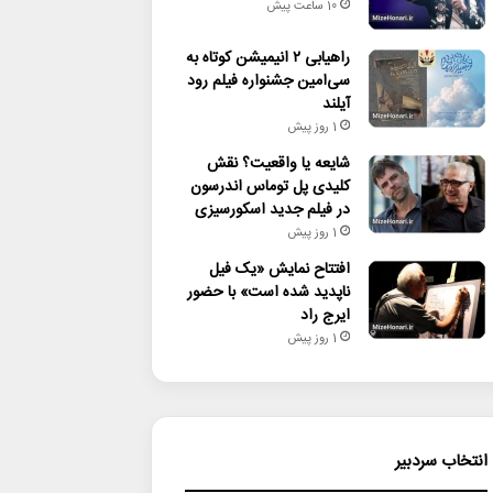
10 ساعت پیش
راهیابی ۲ انیمیشن کوتاه به
سی‌امین جشنواره فیلم رود
آیلند
1 روز پیش
شایعه یا واقعیت؟ نقش
کلیدی پل توماس اندرسون
در فیلم جدید اسکورسیزی
1 روز پیش
افتتاح نمایش «یک فیل
ناپدید شده است» با حضور
ایرج راد
1 روز پیش
انتخاب سردبیر