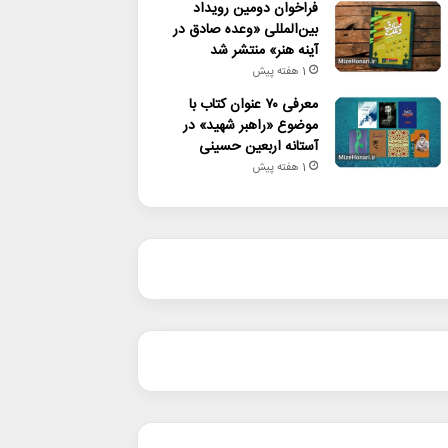
فراخوان دومین رویداد
بین‌المللی «وعده صادق در
آینه هنر» منتشر شد
1 هفته پیش
معرفی ۷۰ عنوان کتاب با
موضوع «راهبر شهید» در
آستانه اربعین حسینی
1 هفته پیش