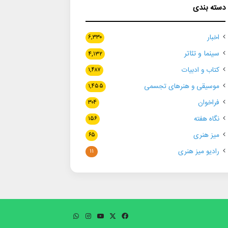
دسته بندی
اخبار
۶,۳۳۰
سینما و تئاتر
۴,۱۳۲
کتاب و ادبیات
۱,۴۸۷
موسیقی و هنرهای تجسمی
۱,۴۵۵
فراخوان
۳۰۴
نگاه هفته
۱۵۶
میز هنری
۶۵
رادیو میز هنری
۱۱
فیسبوک
ایکس
یوتیوب
اینستاگرام
واتس