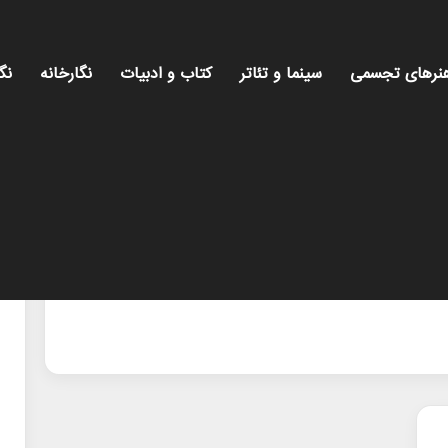
نرهای تجسمی
سینما و تئاتر
کتاب و ادبیات
نگارخانه
نگ