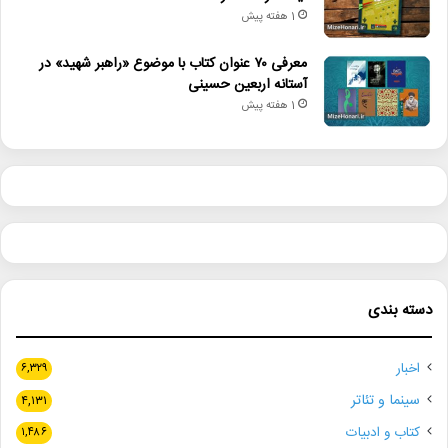
1 هفته پیش
معرفی ۷۰ عنوان کتاب با موضوع «راهبر شهید» در
آستانه اربعین حسینی
1 هفته پیش
دسته بندی
اخبار
۶,۳۲۹
سینما و تئاتر
۴,۱۳۱
کتاب و ادبیات
۱,۴۸۶