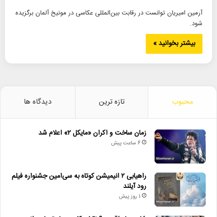
آرمین امیریان توانست در رقابت بین‌المللی عکاسی در مونیخ آلمان برگزیده
شود.
بیشتر بخوانید »
محبوب
تازه ترین
دیدگاه ها
زمان ساخت و اکران «مایکل ۲» اعلام شد
6 ساعت پیش
راهیابی ۲ انیمیشن کوتاه به سی‌امین جشنواره فیلم
رود آیلند
1 روز پیش