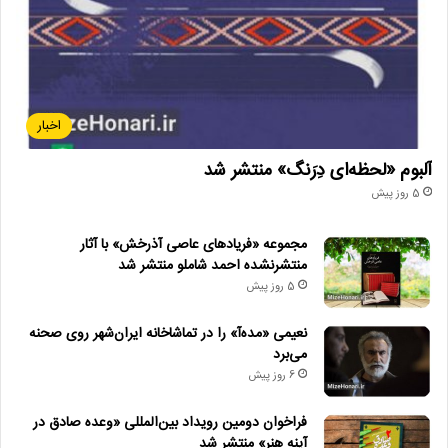
اخبار
آلبوم «لحظه‌ای دِرَنگ» منتشر شد
5 روز پیش
مجموعه «فریادهای عاصی آذرخش» با آثار
منتشرنشده احمد شاملو منتشر شد
5 روز پیش
نعیمی «مده‌آ» را در تماشاخانه ایران‌شهر روی صحنه
می‌برد
6 روز پیش
فراخوان دومین رویداد بین‌المللی «وعده صادق در
آینه هنر» منتشر شد