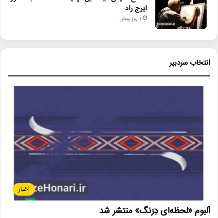
ایرج راد
1 روز پیش
انتخاب سردبیر
اخبار
آلبوم «لحظه‌ای دِرَنگ» منتشر شد