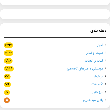
دسته بندی
اخبار
۶,۳۳۰
سینما و تئاتر
۴,۱۳۲
کتاب و ادبیات
۱,۴۸۷
موسیقی و هنرهای تجسمی
۱,۴۵۵
فراخوان
۳۰۴
نگاه هفته
۱۵۶
میز هنری
۶۵
رادیو میز هنری
۱۱