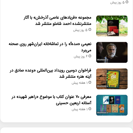
5 روز پیش
مجموعه «فریادهای عاصی آذرخش» با آثار
منتشرنشده احمد شاملو منتشر شد
5 روز پیش
نعیمی «مده‌آ» را در تماشاخانه ایران‌شهر روی صحنه
می‌برد
6 روز پیش
فراخوان دومین رویداد بین‌المللی «وعده صادق در
آینه هنر» منتشر شد
1 هفته پیش
معرفی ۷۰ عنوان کتاب با موضوع «راهبر شهید» در
آستانه اربعین حسینی
1 هفته پیش