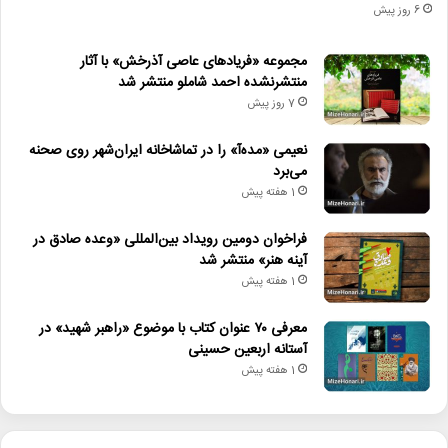
6 روز پیش
مجموعه «فریادهای عاصی آذرخش» با آثار
منتشرنشده احمد شاملو منتشر شد
7 روز پیش
نعیمی «مده‌آ» را در تماشاخانه ایران‌شهر روی صحنه
می‌برد
1 هفته پیش
فراخوان دومین رویداد بین‌المللی «وعده صادق در
آینه هنر» منتشر شد
1 هفته پیش
معرفی ۷۰ عنوان کتاب با موضوع «راهبر شهید» در
آستانه اربعین حسینی
1 هفته پیش