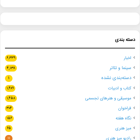
دسته بندی
اخبار
۶,۳۳۹
سینما و تئاتر
۴,۱۳۸
دسته‌بندی نشده
۱
کتاب و ادبیات
۱,۴۸۹
موسیقی و هنرهای تجسمی
۱,۴۵۸
فراخوان
۳۰۴
نگاه هفته
۱۵۶
میز هنری
۶۵
رادیو میز هنری
۱۱