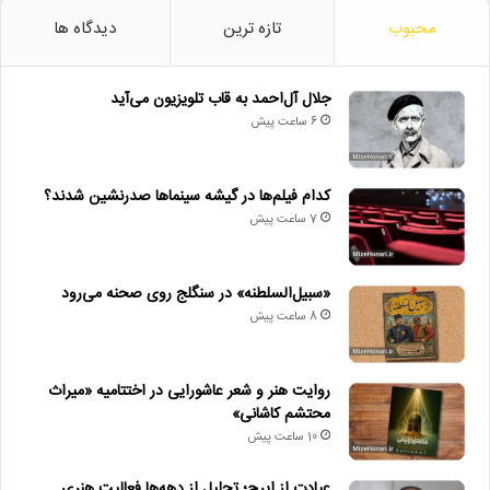
محبوب
تازه ترین
دیدگاه ها
جلال آل‌احمد به قاب تلویزیون می‌آید
6 ساعت پیش
کدام فیلم‌ها در گیشه سینماها صدرنشین شدند؟
7 ساعت پیش
«سبیل‌السلطنه» در سنگلج روی صحنه می‌رود
8 ساعت پیش
روایت هنر و شعر عاشورایی در اختتامیه «میراث
محتشم کاشانی»
10 ساعت پیش
عیادت از ایرج؛ تجلیل از دهه‌ها فعالیت هنری