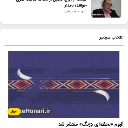
خواننده نامدار
11 ساعت پیش
انتخاب سردبیر
اخبار
آلبوم «لحظه‌ای دِرَنگ» منتشر شد