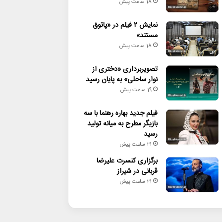
18 ساعت پیش
نمایش ۲ فیلم در «پاتوق
مستند»
18 ساعت پیش
تصویربرداری «دختری از
نوار ساحلی» به پایان رسید
19 ساعت پیش
فیلم جدید بهاره رهنما با سه
بازیگر مطرح به میانه تولید
رسید
21 ساعت پیش
برگزاری کنسرت علیرضا
قربانی در شیراز
21 ساعت پیش