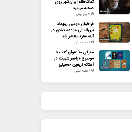
تماشاخانه ایران‌شهر روی
صحنه می‌برد
5 روز پیش
فراخوان دومین رویداد
بین‌المللی «وعده صادق در
آینه هنر» منتشر شد
1 هفته پیش
معرفی ۷۰ عنوان کتاب با
موضوع «راهبر شهید» در
آستانه اربعین حسینی
1 هفته پیش