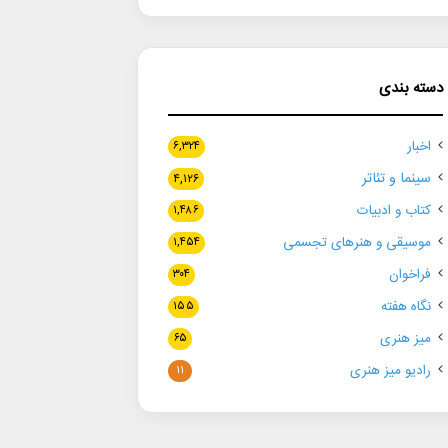
دسته بندی
اخبار
۶,۳۲۴
سینما و تئاتر
۴,۱۲۶
کتاب و ادبیات
۱,۴۸۶
موسیقی و هنرهای تجسمی
۱,۴۵۴
فراخوان
۳۰۴
نگاه هفته
۱۵۵
میز هنری
۶۵
رادیو میز هنری
۱۱