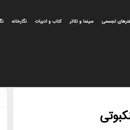
نرهای تجسمی
سینما و تئاتر
کتاب و ادبیات
نگارخانه
نگ
کبوتی