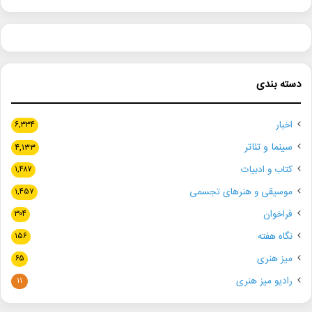
دسته بندی
اخبار
۶,۳۳۴
سینما و تئاتر
۴,۱۳۳
کتاب و ادبیات
۱,۴۸۷
موسیقی و هنرهای تجسمی
۱,۴۵۷
فراخوان
۳۰۴
نگاه هفته
۱۵۶
میز هنری
۶۵
رادیو میز هنری
۱۱