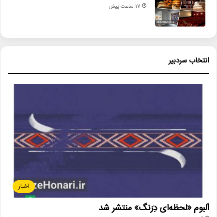
17 ساعت پیش
انتخاب سردبیر
اخبار
آلبوم «لحظه‌ای دِرَنگ» منتشر شد