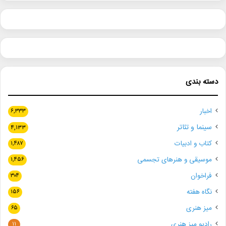
دسته بندی
اخبار
۶,۳۳۳
سینما و تئاتر
۴,۱۳۳
کتاب و ادبیات
۱,۴۸۷
موسیقی و هنرهای تجسمی
۱,۴۵۶
فراخوان
۳۰۴
نگاه هفته
۱۵۶
میز هنری
۶۵
رادیو میز هنری
۱۱