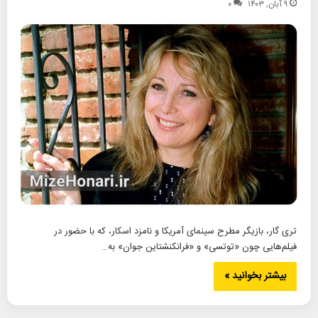
۹ آبان, ۱۴۰۳
۰
تری گار، بازیگر مطرح سینمای آمریکا و نامزد اسکار، که با حضور در
فیلم‌هایی چون «توتسی» و «فرانکنشتاین جوان» به…
بیشتر بخوانید »