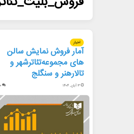
فروش_بلیت_تئاتر
اخبار
آمار فروش نمایش سالن
های مجموعه‌تئاتر‌شهر و
تالارهنر و سنگلج
۳ آبان, ۱۴۰۴
۰