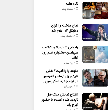
نگاه هفته
1 ساعت پیش
زمان ساخت و اکران
«مایکل ۲» اعلام شد
8 ساعت پیش
راهیابی ۲ انیمیشن کوتاه به
سی‌امین جشنواره فیلم رود
آیلند
1 روز پیش
شایعه یا واقعیت؟ نقش
کلیدی پل توماس اندرسون
در فیلم جدید اسکورسیزی
1 روز پیش
افتتاح نمایش «یک فیل
ناپدید شده است» با حضور
ایرج راد