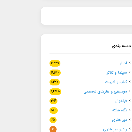
دسته بندی
اخبار
۶,۳۳۰
سینما و تئاتر
۴,۱۳۲
کتاب و ادبیات
۱,۴۸۷
موسیقی و هنرهای تجسمی
۱,۴۵۵
فراخوان
۳۰۴
نگاه هفته
۱۵۶
میز هنری
۶۵
رادیو میز هنری
۱۱