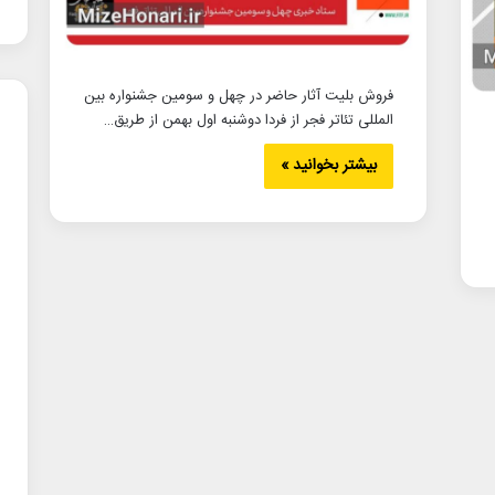
فروش بلیت آثار حاضر در چهل و سومین جشنواره بین
المللی تئاتر فجر از فردا دوشنبه اول بهمن از طریق…
بیشتر بخوانید »