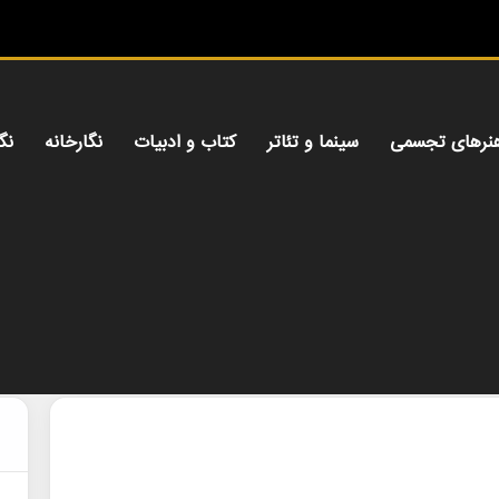
م
نرهای تجسمی
سینما و تئاتر
کتاب و ادبیات
نگارخانه
نگ