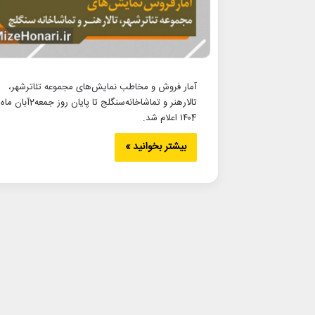
آمار فروش و مخاطب نمایش‌های‌ مجموعه تئاترشهر،
تالار‌هنر و تماشاخانه‌سنگلج تا پایان روز جمعه2آبان ماه
۱۴۰4 اعلام شد.
بیشتر بخوانید »