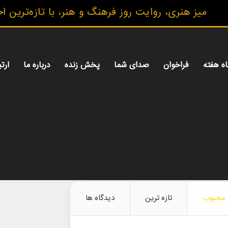
یز هنری، روایت روز فرهنگ و هنر، با تازه‌ترین اخبار
اه هفته
فراخوان
صدای شما
پخش زنده
درباره ما
ارتب
محبوب
تازه ترین
دیدگاه ها