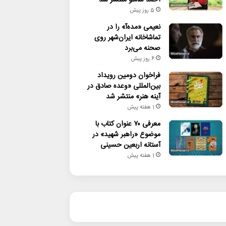
5 روز پیش
نعیمی «مده‌آ» را در
تماشاخانه ایران‌شهر روی
صحنه می‌برد
6 روز پیش
فراخوان دومین رویداد
بین‌المللی «وعده صادق در
آینه هنر» منتشر شد
1 هفته پیش
معرفی ۷۰ عنوان کتاب با
موضوع «راهبر شهید» در
آستانه اربعین حسینی
1 هفته پیش