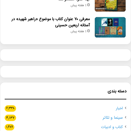
1 هفته پیش
معرفی ۷۰ عنوان کتاب با موضوع «راهبر شهید» در
آستانه اربعین حسینی
1 هفته پیش
دسته بندی
اخبار
۶,۳۳۸
سینما و تئاتر
۴,۱۳۷
کتاب و ادبیات
۱,۴۸۹