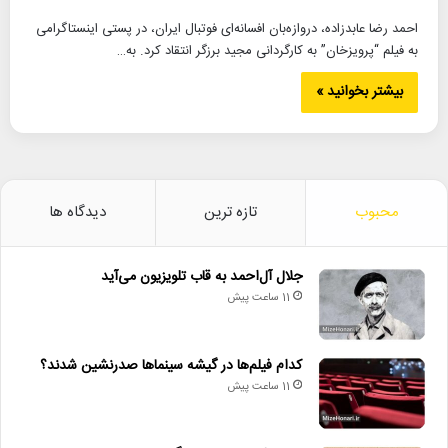
احمد رضا عابدزاده، دروازه‌بان افسانه‌ای فوتبال ایران، در پستی اینستاگرامی
به فیلم “پرویزخان” به کارگردانی مجید برزگر انتقاد کرد. به…
بیشتر بخوانید »
محبوب
تازه ترین
دیدگاه ها
جلال آل‌احمد به قاب تلویزیون می‌آید
11 ساعت پیش
کدام فیلم‌ها در گیشه سینماها صدرنشین شدند؟
11 ساعت پیش