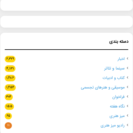
دسته بندی
اخبار
۶,۳۲۹
سینما و تئاتر
۴,۱۳۱
کتاب و ادبیات
۱,۴۸۶
موسیقی و هنرهای تجسمی
۱,۴۵۴
فراخوان
۳۰۴
نگاه هفته
۱۵۵
میز هنری
۶۵
رادیو میز هنری
۱۱