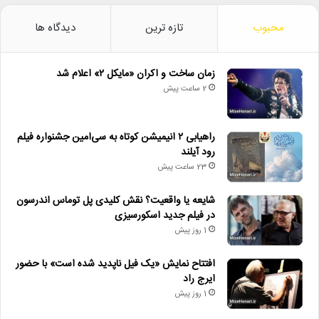
محبوب
تازه ترین
دیدگاه ها
زمان ساخت و اکران «مایکل ۲» اعلام شد
2 ساعت پیش
راهیابی ۲ انیمیشن کوتاه به سی‌امین جشنواره فیلم
رود آیلند
23 ساعت پیش
شایعه یا واقعیت؟ نقش کلیدی پل توماس اندرسون
در فیلم جدید اسکورسیزی
1 روز پیش
افتتاح نمایش «یک فیل ناپدید شده است» با حضور
ایرج راد
1 روز پیش