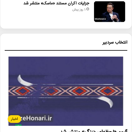
جزئیات اکران مستند «ماسک» منتشر شد
1 روز پیش
انتخاب سردبیر
اخبار