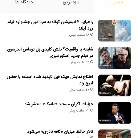
محبوب
تازه ترین
دیدگاه ها
راهیابی ۲ انیمیشن کوتاه به سی‌امین جشنواره فیلم
رود آیلند
18 ساعت پیش
شایعه یا واقعیت؟ نقش کلیدی پل توماس اندرسون
در فیلم جدید اسکورسیزی
21 ساعت پیش
افتتاح نمایش «یک فیل ناپدید شده است» با حضور
ایرج راد
22 ساعت پیش
جزئیات اکران مستند «ماسک» منتشر شد
24 ساعت پیش
تالار حافظ میزبان «کافه نادری» می‌شود