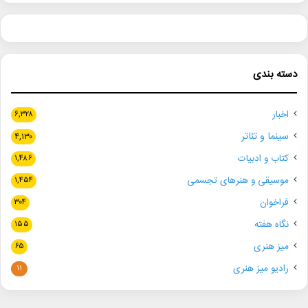
دسته بندی
اخبار
۶,۳۲۸
سینما و تئاتر
۴,۱۳۰
کتاب و ادبیات
۱,۴۸۶
موسیقی و هنرهای تجسمی
۱,۴۵۴
فراخوان
۳۰۴
نگاه هفته
۱۵۵
میز هنری
۶۵
رادیو میز هنری
۱۱