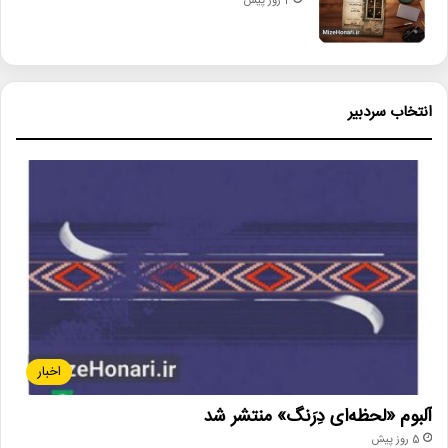
2 روز پیش
انتخاب سردبیر
اخبار
آلبوم «لحظه‌ای دِرَنگ» منتشر شد
5 روز پیش