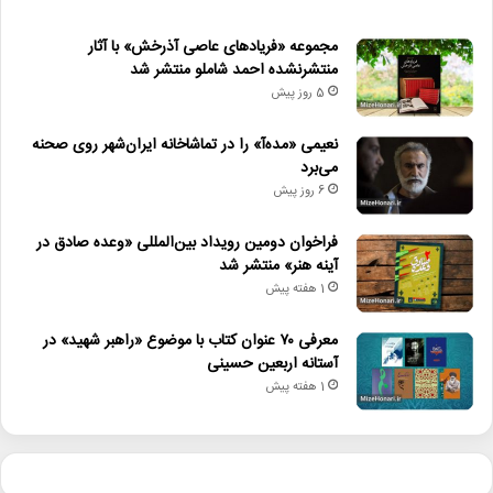
مجموعه «فریادهای عاصی آذرخش» با آثار
منتشرنشده احمد شاملو منتشر شد
5 روز پیش
نعیمی «مده‌آ» را در تماشاخانه ایران‌شهر روی صحنه
می‌برد
6 روز پیش
فراخوان دومین رویداد بین‌المللی «وعده صادق در
آینه هنر» منتشر شد
1 هفته پیش
معرفی ۷۰ عنوان کتاب با موضوع «راهبر شهید» در
آستانه اربعین حسینی
1 هفته پیش