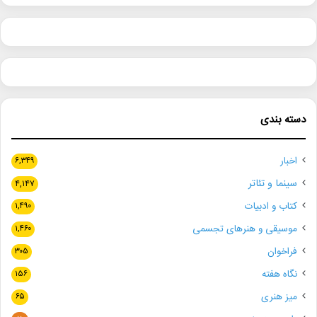
دسته بندی
اخبار
۶,۳۴۹
سینما و تئاتر
۴,۱۴۷
کتاب و ادبیات
۱,۴۹۰
موسیقی و هنرهای تجسمی
۱,۴۶۰
فراخوان
۳۰۵
نگاه هفته
۱۵۶
میز هنری
۶۵