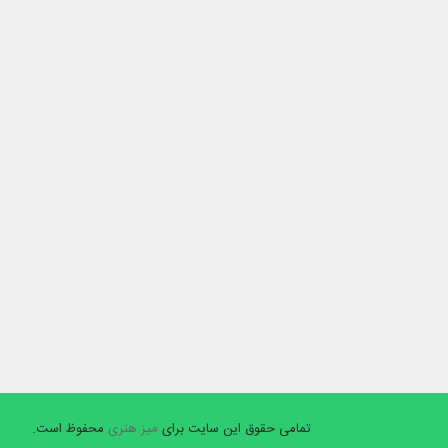
تمامی حقوق این سایت برای
میز هنری
محفوظ است.