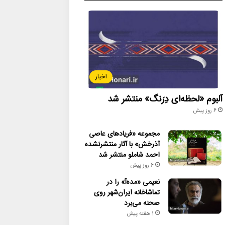
اخبار
آلبوم «لحظه‌ای دِرَنگ» منتشر شد
6 روز پیش
مجموعه «فریادهای عاصی
آذرخش» با آثار منتشرنشده
احمد شاملو منتشر شد
6 روز پیش
نعیمی «مده‌آ» را در
تماشاخانه ایران‌شهر روی
صحنه می‌برد
1 هفته پیش