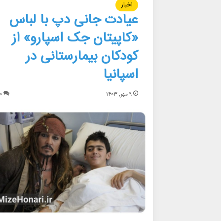
اخبار
عیادت جانی دپ با لباس
«کاپیتان جک اسپارو» از
کودکان بیمارستانی در
اسپانیا
۹ مهر, ۱۴۰۳
۰