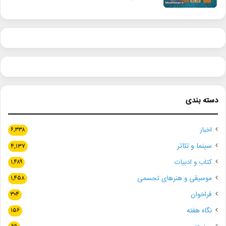
دسته بندی
اخبار
۶,۳۳۸
سینما و تئاتر
۴,۱۳۷
کتاب و ادبیات
۱,۴۸۹
موسیقی و هنرهای تجسمی
۱,۴۵۸
فراخوان
۳۰۴
نگاه هفته
۱۵۶