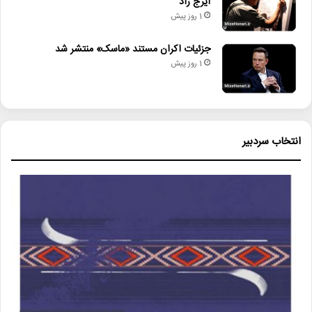
ایرج راد
1 روز پیش
جزئیات اکران مستند «ماسک» منتشر شد
1 روز پیش
انتخاب سردبیر