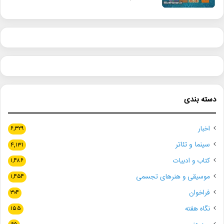
دسته بندی
اخبار
۶,۳۲۹
سینما و تئاتر
۴,۱۳۱
کتاب و ادبیات
۱,۴۸۶
موسیقی و هنرهای تجسمی
۱,۴۵۴
فراخوان
۳۰۴
نگاه هفته
۱۵۵