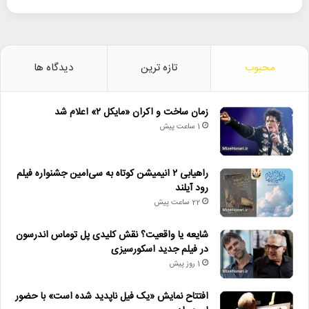
محبوب
تازه ترین
دیدگاه ها
زمان ساخت و اکران «مایکل ۲» اعلام شد
1 ساعت پیش
راهیابی ۲ انیمیشن کوتاه به سی‌امین جشنواره فیلم
رود آیلند
22 ساعت پیش
شایعه یا واقعیت؟ نقش کلیدی پل توماس اندرسون
در فیلم جدید اسکورسیزی
1 روز پیش
افتتاح نمایش «یک فیل ناپدید شده است» با حضور