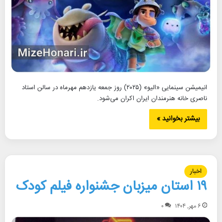
انیمیشن سینمایی «ا‌لیو» (۲۰۲۵) روز جمعه یازدهم مهرماه در سالن استاد
ناصری خانه هنرمندان ایران اکران می‌شود.
بیشتر بخوانید »
اخبار
۱۹ استان میزبان جشنواره فیلم کودک
۶ مهر, ۱۴۰۴
۰