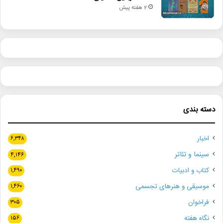
2 هفته پیش
دسته بندی
اخبار
۶,۳۴۸
سینما و تئاتر
۴,۱۴۶
کتاب و ادبیات
۱,۴۹۰
موسیقی و هنرهای تجسمی
۱,۴۶۰
فراخوان
۳۰۵
نگاه هفته
۱۵۶