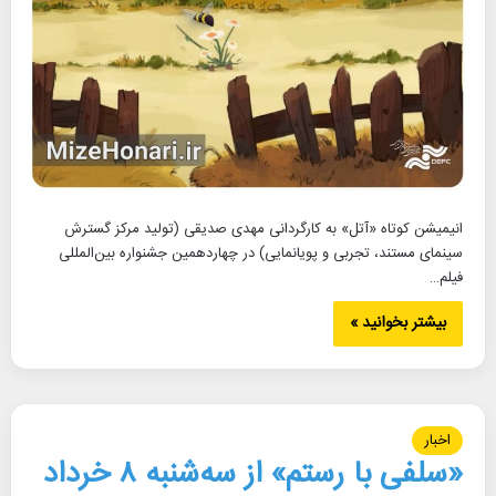
انیمیشن کوتاه «آتل» به کارگردانی مهدی صدیقی (تولید مرکز گسترش
سینمای مستند، تجربی و پویانمایی) در چهاردهمین جشنواره بین‌المللی
فیلم…
بیشتر بخوانید »
اخبار
«سلفی با رستم» از سه‌شنبه ۸ خرداد