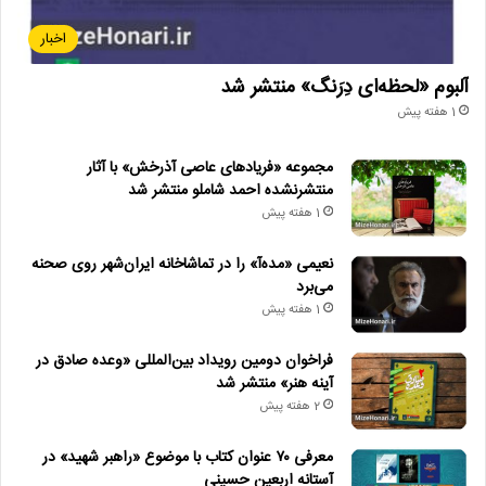
اخبار
آلبوم «لحظه‌ای دِرَنگ» منتشر شد
1 هفته پیش
مجموعه «فریادهای عاصی آذرخش» با آثار
منتشرنشده احمد شاملو منتشر شد
1 هفته پیش
نعیمی «مده‌آ» را در تماشاخانه ایران‌شهر روی صحنه
می‌برد
1 هفته پیش
فراخوان دومین رویداد بین‌المللی «وعده صادق در
آینه هنر» منتشر شد
2 هفته پیش
معرفی ۷۰ عنوان کتاب با موضوع «راهبر شهید» در
آستانه اربعین حسینی