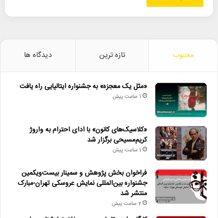
محبوب
تازه ترین
دیدگاه ها
«مثل یک معجزه» به جشنواره ایتالیایی راه یافت
1 ساعت پیش
«کلاسیک‌های کانون» با ادای احترام به واروژ
کریم‌مسیحی برگزار شد
1 ساعت پیش
فراخوان بخش پژوهش و سمینار بیست‌ویکمین
جشنواره بین‌المللی نمایش عروسکی تهران-مبارک
منتشر شد
2 ساعت پیش