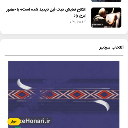
افتتاح نمایش «یک فیل ناپدید شده است» با حضور
ایرج راد
1 روز پیش
انتخاب سردبیر
اخبار