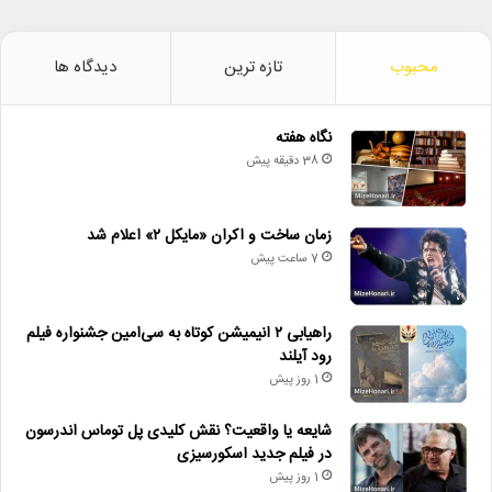
محبوب
تازه ترین
دیدگاه ها
نگاه هفته
38 دقیقه پیش
زمان ساخت و اکران «مایکل ۲» اعلام شد
7 ساعت پیش
راهیابی ۲ انیمیشن کوتاه به سی‌امین جشنواره فیلم
رود آیلند
1 روز پیش
شایعه یا واقعیت؟ نقش کلیدی پل توماس اندرسون
در فیلم جدید اسکورسیزی
1 روز پیش