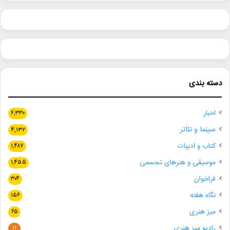
دسته بندی
اخبار
۶,۳۳۰
سینما و تئاتر
۴,۱۳۲
کتاب و ادبیات
۱,۴۸۷
موسیقی و هنرهای تجسمی
۱,۴۵۵
فراخوان
۳۰۴
نگاه هفته
۱۵۶
میز هنری
۶۵
رادیو میز هنری
۱۱