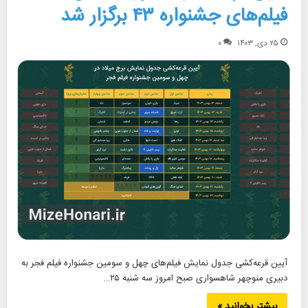
فیلم‌های جشنواره ۴۳ برگزار شد
۲۵ دی, ۱۴۰۳
۰
آیین قرعه‌کشی جدول نمایش فیلم‌های چهل و سومین جشنواره فیلم فجر به
دبیری منوچهر شاهسواری صبح امروز سه شنبه ۲۵…
بیشتر بخوانید »