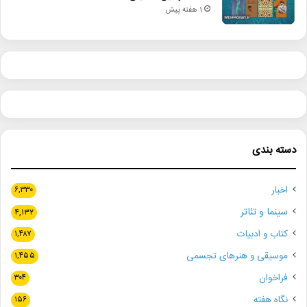
1 هفته پیش
دسته بندی
اخبار
۶,۳۳۰
سینما و تئاتر
۴,۱۳۲
کتاب و ادبیات
۱,۴۸۷
موسیقی و هنرهای تجسمی
۱,۴۵۵
فراخوان
۳۰۴
نگاه هفته
۱۵۶