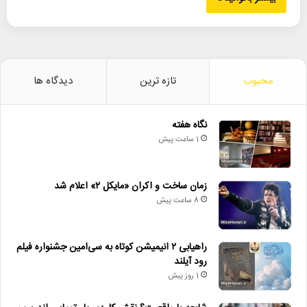
محبوب
تازه ترین
دیدگاه ها
نگاه هفته
1 ساعت پیش
زمان ساخت و اکران «مایکل ۲» اعلام شد
8 ساعت پیش
راهیابی ۲ انیمیشن کوتاه به سی‌امین جشنواره فیلم
رود آیلند
1 روز پیش