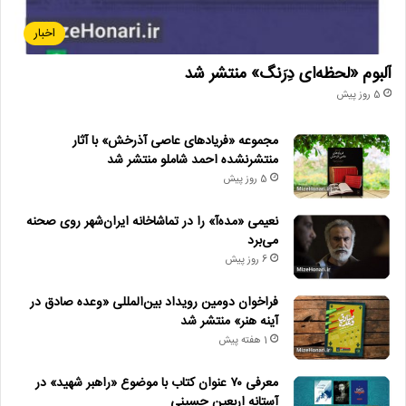
اخبار
آلبوم «لحظه‌ای دِرَنگ» منتشر شد
5 روز پیش
مجموعه «فریادهای عاصی آذرخش» با آثار
منتشرنشده احمد شاملو منتشر شد
5 روز پیش
نعیمی «مده‌آ» را در تماشاخانه ایران‌شهر روی صحنه
می‌برد
6 روز پیش
فراخوان دومین رویداد بین‌المللی «وعده صادق در
آینه هنر» منتشر شد
1 هفته پیش
معرفی ۷۰ عنوان کتاب با موضوع «راهبر شهید» در
آستانه اربعین حسینی