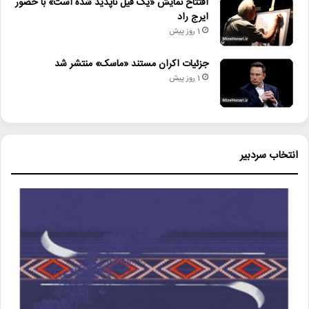
افتتاح نمایش «یک فیل ناپدید شده است» با حضور
ایرج راد
1 روز پیش
جزئیات اکران مستند «ماسک» منتشر شد
1 روز پیش
انتخاب سردبیر