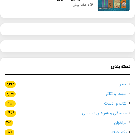
1 هفته پیش
دسته بندی
اخبار
۶,۳۲۹
سینما و تئاتر
۴,۱۳۱
کتاب و ادبیات
۱,۴۸۶
موسیقی و هنرهای تجسمی
۱,۴۵۴
فراخوان
۳۰۴
نگاه هفته
۱۵۵