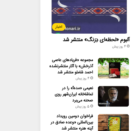
اخبار
آلبوم «لحظه‌ای دِرَنگ» منتشر شد
4 روز پیش
مجموعه «فریادهای عاصی
آذرخش» با آثار منتشرنشده
احمد شاملو منتشر شد
4 روز پیش
نعیمی «مده‌آ» را در
تماشاخانه ایران‌شهر روی
صحنه می‌برد
5 روز پیش
فراخوان دومین رویداد
بین‌المللی «وعده صادق در
آینه هنر» منتشر شد