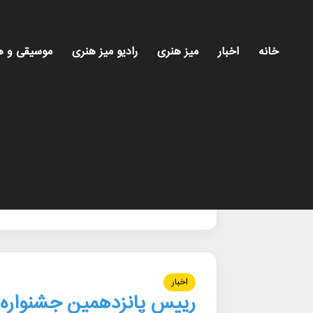
خانه
اخبار
میز هنری
رادیو میز هنری
موسیقی و ه
خانه
/
لاهیجان
لاهیجان
اخبار
رییس پانزدهمین جشنواره