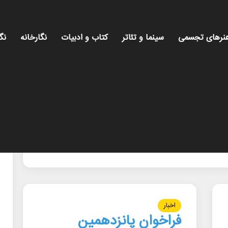
نرهای تجسمی
سینما و تئاتر
کتاب و ادبیات
نگارخانه
نگ
اخبار
فراخوان پانزدهمین