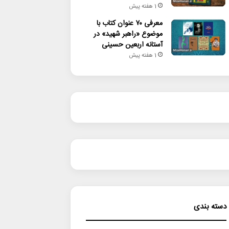
1 هفته پیش
معرفی ۷۰ عنوان کتاب با
موضوع «راهبر شهید» در
آستانه اربعین حسینی
1 هفته پیش
دسته بندی