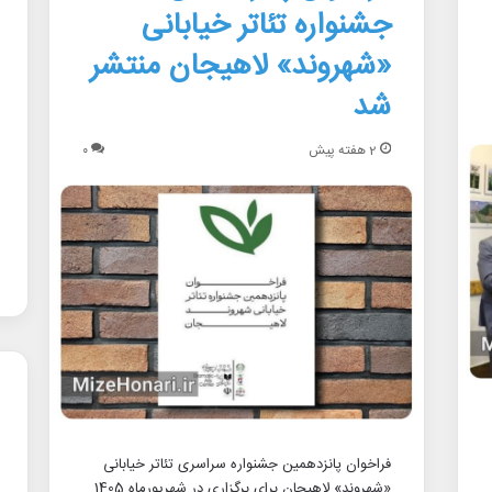
جشنواره تئاتر خیابانی
«شهروند» لاهیجان منتشر
شد
2 هفته پیش
۰
فراخوان پانزدهمین جشنواره سراسری تئاتر خیابانی
«شهروند» لاهیجان برای برگزاری در شهریورماه 1405