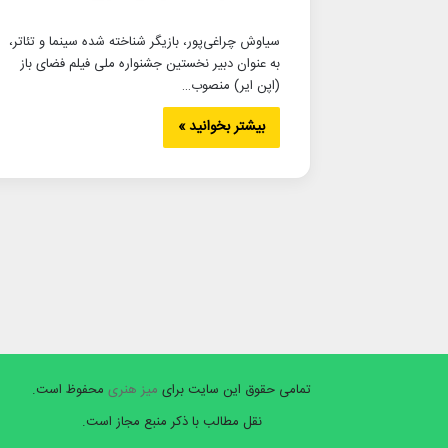
سیاوش چراغی‌پور، بازیگر شناخته شده سینما و تئاتر،
به عنوان دبیر نخستین جشنواره ملی فیلم فضای باز
(اپن ایر) منصوب…
بیشتر بخوانید »
تمامی حقوق این سایت برای
میز هنری
محفوظ است.
نقل مطالب با ذکر منبع مجاز است.