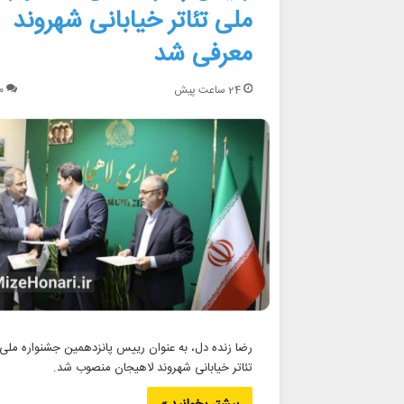
ملی تئاتر خیابانی شهروند
معرفی شد
24 ساعت پیش
۰
رضا زنده دل، به ‌عنوان رییس پانزدهمین جشنواره ملی
تئاتر خیابانی شهروند لاهیجان منصوب شد.