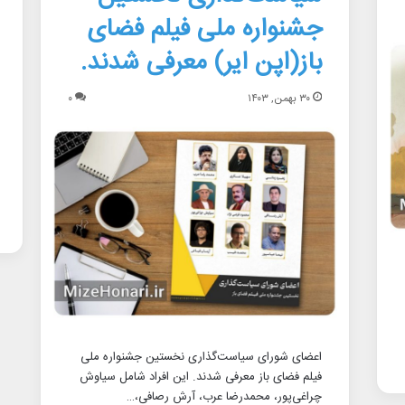
جشنواره ملی فیلم فضای
باز(اپن ایر) معرفی شدند.
۳۰ بهمن, ۱۴۰۳
۰
اعضای شورای سیاست‌گذاری نخستین جشنواره ملی
فیلم فضای باز معرفی شدند. این افراد شامل سیاوش
چراغی‌پور، محمدرضا عرب، آرش رصافی،…