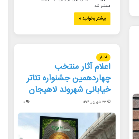
منتشر شد.
بیشتر بخوانید »
اخبار
اعلام آثار منتخب
چهاردهمین جشنواره تئاتر
خیابانی شهروند لاهیجان
۲۳ شهریور, ۱۴۰۴
۰