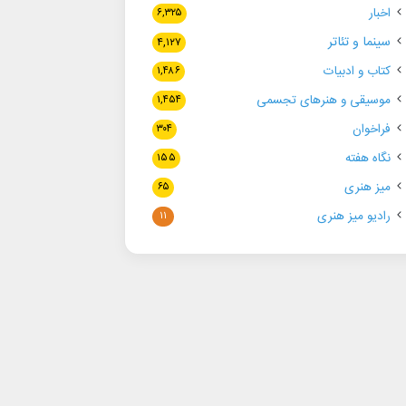
اخبار
۶,۳۲۵
سینما و تئاتر
۴,۱۲۷
کتاب و ادبیات
۱,۴۸۶
موسیقی و هنرهای تجسمی
۱,۴۵۴
فراخوان
۳۰۴
نگاه هفته
۱۵۵
میز هنری
۶۵
رادیو میز هنری
۱۱