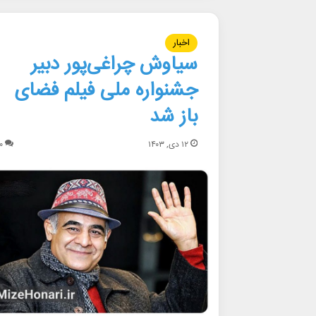
اخبار
سیاوش چراغی‌پور دبیر
جشنواره ملی فیلم فضای
باز شد
۱۲ دی, ۱۴۰۳
۰