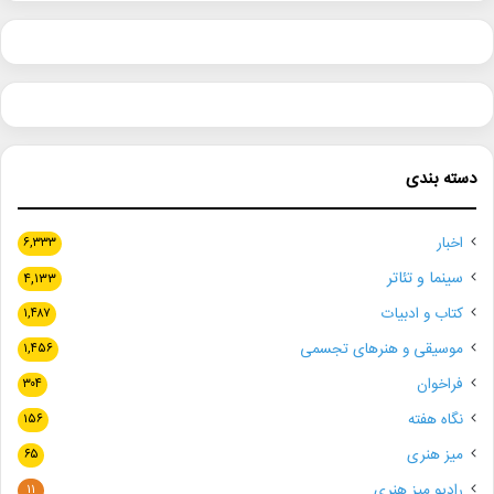
دسته بندی
اخبار
۶,۳۳۳
سینما و تئاتر
۴,۱۳۳
کتاب و ادبیات
۱,۴۸۷
موسیقی و هنرهای تجسمی
۱,۴۵۶
فراخوان
۳۰۴
نگاه هفته
۱۵۶
میز هنری
۶۵
رادیو میز هنری
۱۱