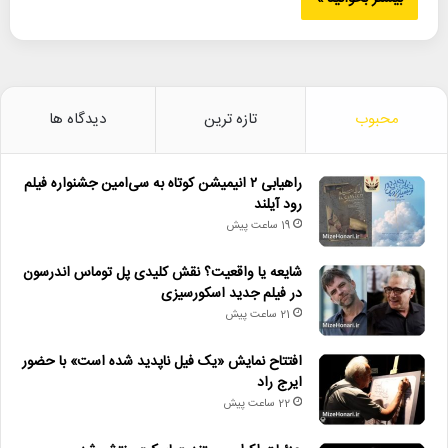
محبوب
تازه ترین
دیدگاه ها
راهیابی ۲ انیمیشن کوتاه به سی‌امین جشنواره فیلم
رود آیلند
19 ساعت پیش
شایعه یا واقعیت؟ نقش کلیدی پل توماس اندرسون
در فیلم جدید اسکورسیزی
21 ساعت پیش
افتتاح نمایش «یک فیل ناپدید شده است» با حضور
ایرج راد
22 ساعت پیش