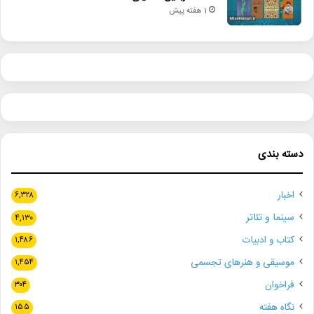
1 هفته پیش
دسته بندی
اخبار
۶,۳۲۸
سینما و تئاتر
۴,۱۳۰
کتاب و ادبیات
۱,۴۸۶
موسیقی و هنرهای تجسمی
۱,۴۵۴
فراخوان
۳۰۴
نگاه هفته
۱۵۵