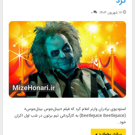
کرد
۱۷ شهریور, ۱۴۰۳
۰
استودیوی برادران وارنر اعلام کرد که فیلم «بیتل‌جوس بیتل‌جوس»
(Beetlejuice Beetlejuice) به کارگردانی تیم برتون در شب اول اکران
خود…
بیشتر بخوانید »